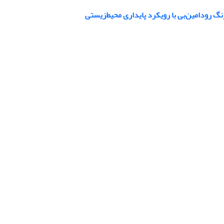
گ رودامین‌بی با رویکرد پایداری محیط‌زیستی