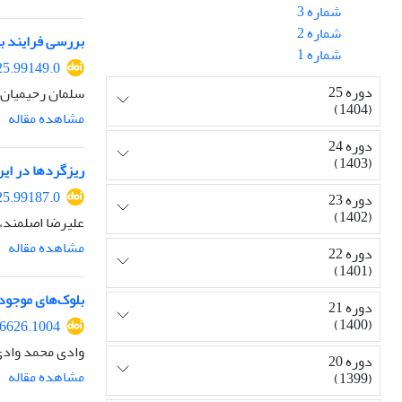
شماره 3
شماره 2
بررسی فرایند به‌روز
شماره 1
25.99149.0
دوره 25
سلمان رحیمیان،
(1404)
مشاهده مقاله
دوره 24
(1403)
ریزگردها در ایر
25.99187.0
دوره 23
(1402)
علیرضا اصلمند، 
مشاهده مقاله
دوره 22
(1401)
بلوک‌های موجود ر
دوره 21
(1400)
16626.1004
وادی محمد وادی
دوره 20
مشاهده مقاله
(1399)