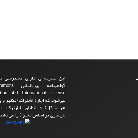
ت
این نشریه ی دارای دسترسی باز
گواهینامه بی
می‌شود که اجازه اشتراک (تکثیر و با
هر شکل) و انطباق (بازترکیب،
بازسازی بر اساس محتوا) را می‌دهد.