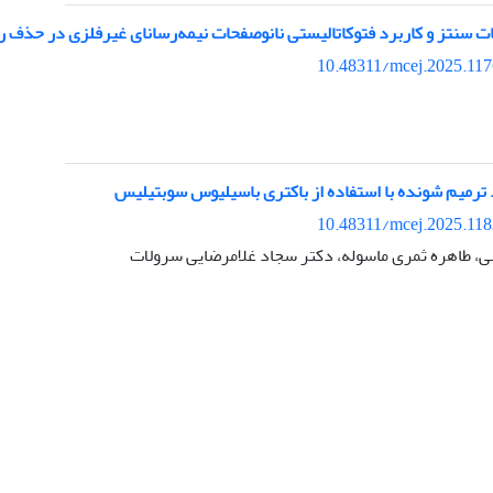
 سنتز و کاربرد فتوکاتالیستی نانوصفحات نیمه‌رسانای غیرفلزی در حذف رن
10.48311/mcej.2025.11
ترمیم شونده با استفاده از باکتری باسیلیوس سوبتیلیس
10.48311/mcej.2025.11
ی، طاهره ثمری ماسوله، دکتر سجاد غلامرضایی سرولات