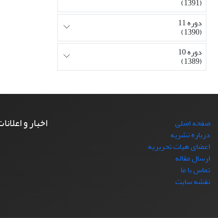
(1391)
دوره 11
(1390)
دوره 10
(1389)
اخبار و اعلانا
صفحه اصلی
درباره نشریه
اعضای هیات تحریریه
ارسال مقاله
تماس با ما
نقشه سایت