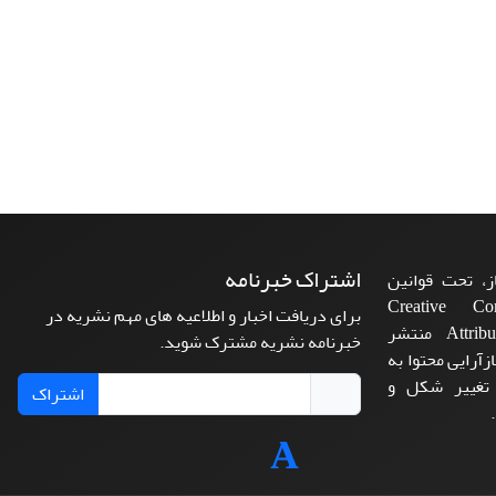
اشتراک خبرنامه
، تحت قوانین
ن‌المللی Creative Commons
برای دریافت اخبار و اطلاعیه های مهم نشریه در
Attribution 4.0 International License منتشر
خبرنامه نشریه مشترک شوید.
زآرایی محتوا به
 تغییر شکل و
اشتراک