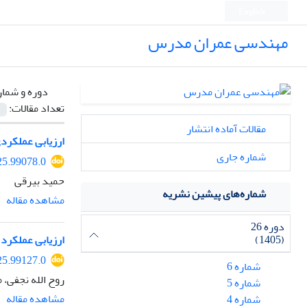
English
مهندسی عمران مدرس
دوره و شمار
تعداد مقالات:
مقالات آماده انتشار
ارزیابی عملکردی
شماره جاری
25.99078.0
حمید بیرقی
شماره‌های پیشین نشریه
مشاهده مقاله
دوره 26
ارزیابی عملکرد
(1405)
25.99127.0
شماره 6
روح الله نجفی، 
شماره 5
مشاهده مقاله
شماره 4