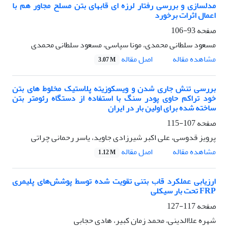
مدلسازی و بررسی رفتار لرزه ای قابهای بتن مسلح مجاور هم با
اعمال اثرات برخورد
صفحه
93-106
مسعود سلطانی محمدی، مونا سپاسی، مسعود سلطانی محمدی
اصل مقاله
مشاهده مقاله
3.07 M
بررسی تنش جاری شدن و ویسکوزیته پلاستیک مخلوط های بتن
خود تراکم حاوی پودر سنگ با استفاده از دستگاه رئومتر بتن
ساخته شده برای اولین بار در ایران
صفحه
107-115
پرویز قدوسی، علی اکبر شیرزادی جاوید، یاسر رحمانی چراتی
اصل مقاله
مشاهده مقاله
1.12 M
ارزیابی عملکرد قاب بتنی تقویت شده توسط پوشش‌های پلیمری
FRP تحت بار سیکلی
صفحه
117-127
شهره علاالدینی، محمد زمان کبیر، هادی حجابی