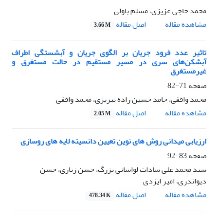
محمد حاجی عزیزی، مسلم باولی
اصل مقاله
مشاهده مقاله
3.66 M
تاثیر عدد فرود جریان بر الگوی جریان و آبشستگی اطراف
آبشکن‌های سری در مسیر مستقیم در حالت مستغرق و
غیرمستغرق
صفحه
71-82
محمد واقفی، حامد حسین زاده تبریزی، محمد واقفی
اصل مقاله
مشاهده مقاله
2.05 M
ارزیابی میدانی روش های نوین تعیین دانسیته لایه های روسازی
صفحه
83-92
سید محمد علی سادات لواسانی بزرگ، حسن زیاری، حسن
دیواندری، امیر ایزدی
اصل مقاله
مشاهده مقاله
478.34 K