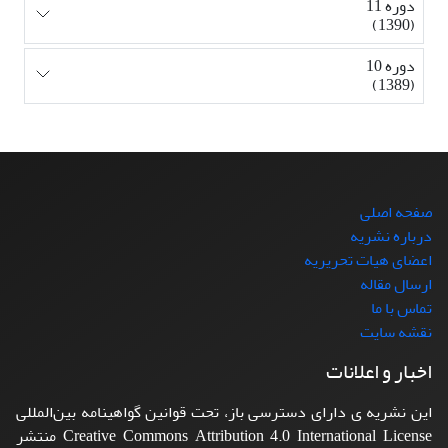
دوره 11
(1390)
دوره 10
(1389)
صفحه اصلی
درباره نشریه
اعضای هیات تحریریه
ارسال مقاله
تماس با ما
نقشه سایت
اخبار و اعلانات
این نشریه ی دارای دسترسی باز، تحت قوانین گواهینامه بین‌المللی
Creative Commons Attribution 4.0 International License منتشر