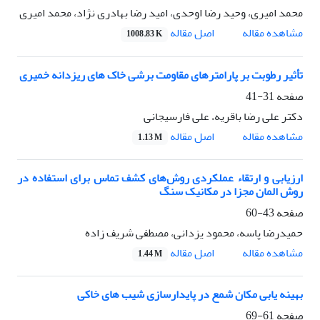
محمد امیری، وحید رضا اوحدی، امید رضا بهادری نژاد، محمد امیری
اصل مقاله
مشاهده مقاله
1008.83 K
تأثیر رطوبت بر پارامترهای مقاومت برشی خاک های ریزدانه خمیری
صفحه
31-41
دکتر علی رضا باقریه، علی فارسیجانی
اصل مقاله
مشاهده مقاله
1.13 M
ارزیابی و ارتقاء عملکردی روش‌های کشف تماس برای استفاده در
روش المان مجزا در مکانیک سنگ
صفحه
43-60
حمیدرضا پاسه، محمود یزدانی، مصطفی شریف زاده
اصل مقاله
مشاهده مقاله
1.44 M
بهینه یابی مکان شمع در پایدارسازی شیب های خاکی
صفحه
61-69