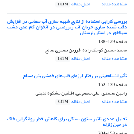
اصل مقاله
مشاهده مقاله
1.63 M
بررسی کارایی استفاده از نتایج شبیه سازی آب سطحی در افزایش
دقت شبیه سازی جریان آب زیرزمینی در آبخوان کم عمق دشت
سیلاخور در استان لرستان
صفحه
129-138
محمد حسین کوچک زاده، فرزین نصیری صالح
اصل مقاله
مشاهده مقاله
1.61 M
تأثیرات نامعینی بر رفتار لرزه‌ای قاب‌های خمشی بتن مسلح
صفحه
139-152
رامین محمدی، علی معصومی، افشین مشکوه‌الدینی
اصل مقاله
مشاهده مقاله
3.41 M
تحلیل عددی تاثیر ستون سنگی برای کاهش خطر روانگرایی خاک
در حین زلزله
صفحه
153-204