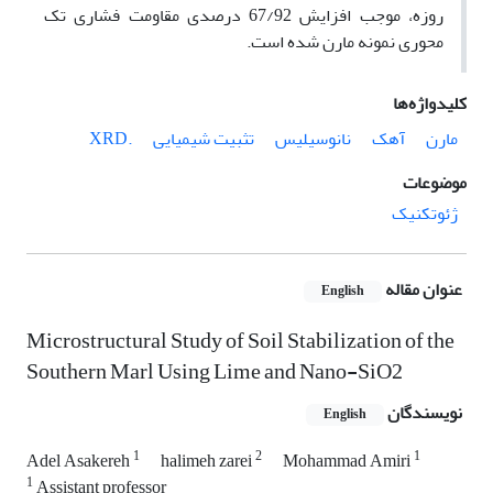
روزه، موجب افزایش 67/92 درصدی مقاومت فشاری تک
محوری نمونه مارن شده است.
کلیدواژه‌ها
مارن
آهک
نانوسیلیس
تثبیت شیمیایی
.XRD
موضوعات
ژئوتکنیک
عنوان مقاله
English
Microstructural Study of Soil Stabilization of the
Southern Marl Using Lime and Nano-SiO2
نویسندگان
English
1
2
1
Adel Asakereh
halimeh zarei
Mohammad Amiri
1
Assistant professor