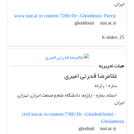
ایران
www.iust.ac.ir/content/7289/Dr.-Ghoddousi,-Parviz
iust.ac.ir
ghoddousi
h-index:
25
هیات تحریریه
غلامرضا قدرتی امیری
سازه - زلزله
استاد سازه - زلزله، دانشگاه علم و صنعت ایران، تهران،
ایران
civil.iust.ac.ir/content/7300/Dr.-GhodratiAmiri,-
Gholamreza
iust.ac.ir
ghodrati