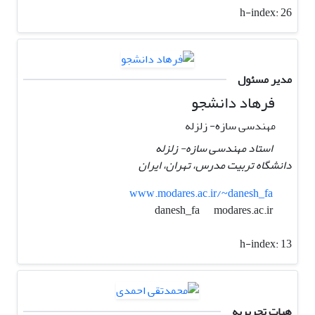
h-index:
26
مدیر مسئول
فرهاد دانشجو
مهندسی سازه- زلزله
استاد مهندسی سازه- زلزله
دانشگاه تربیت مدرس، تهران، ایران
www.modares.ac.ir/~danesh_fa
modares.ac.ir
danesh_fa
h-index:
13
هیات تحریریه