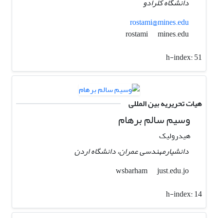
دانشگاه کلرادو
rostami@mines.edu
mines.edu
rostami
h-index:
51
هیات تحریریه بین المللی
وسیم سالم برهام
هیدرولیک
دانشیارمهندسی عمران، دانشگاه اردن
just.edu.jo
wsbarham
h-index:
14