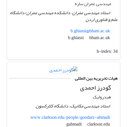
مهندسی عمران سازه
استاد مهندسی عمران، دانشکده مهندسی عمران/دانشگاه
علم و فناوری اردن
b.ghiassi@bham.ac.uk
bham.ac.uk
b.ghiassi
h-index:
34
هیات تحریریه بین المللی
گودرز احمدی
هیدرولیک
استاد مهندسی مکانیک، دانشگاه کلارکسون
www.clarkson.edu/people/goodarz-ahmadi
clarkson.edu
gahmadi