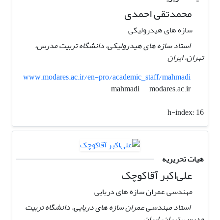
محمدتقی احمدی
سازه های هیدرولیکی
استاد سازه های هیدرولیکی، دانشگاه تربیت مدرس،
تهران، ایران
www.modares.ac.ir/en-pro/academic_staff/mahmadi
modares.ac.ir
mahmadi
h-index:
16
هیات تحریریه
علی‌اکبر آقاکوچک
مهندسی عمران سازه های دریایی
استاد مهندسی عمران سازه های دریایی، دانشگاه تربیت
مدرس، تهران، ایران