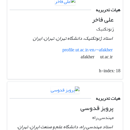
هیات تحریریه
علی فاخر
ژنوتکنیک
استاد ژنوتکنیک، دانشگاه تهران، تهران، ایران
profile.ut.ac.ir/en/~afakher
ut.ac.ir
afakher
h-index:
18
هیات تحریریه
پرویز قدوسی
مهندسی راه
استاد مهندسی راه، دانشگاه علم و صنعت ایران، تهران،