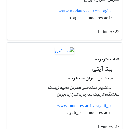
www.modares.ac.ir/~a_agha
modares.ac.ir
a_agha
h-index:
22
هیات تحریریه
بیتا آیتی
مهندسی عمران محیط زیست
دانشیار مهندسی عمران محیط زیست
دانشگاه تربیت مدرس، تهران، ایران
www.modares.ac.ir/~ayati_bi
modares.ac.ir
ayati_bi
h-index:
27