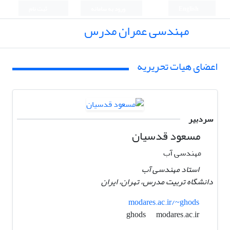
English
ورود به سامانه
ثبت نام
مهندسی عمران مدرس
اعضای هیات تحریریه
سردبیر
مسعود قدسیان
مهندسی آب
استاد مهندسی آب
دانشگاه تربیت مدرس، تهران، ایران
modares.ac.ir/~ghods
modares.ac.ir
ghods