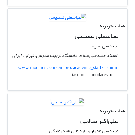
هیات تحریریه
عباسعلی تسنیمی
مهندسی سازه
استاد مهندسی سازه، دانشگاه تربیت مدرس، تهران، ایران
www.modares.ac.ir/en-pro/academic_staff/tasnimi
modares.ac.ir
tasnimi
هیات تحریریه
علی‌اکبر صالحی
مهندسی عمران سازه های هیدرولیکی