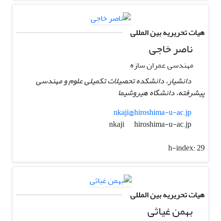
هیات تحریریه بین المللی
ناصر خاجی
مهندسی عمران سازه
دانشیار، دانشکده تحصیلات تکمیلی علوم و مهندسی
پیشرفته، دانشگاه هیروشیما
nkaji@hiroshima-u-ac.jp
hiroshima-u-ac.jp
nkaji
h-index:
29
هیات تحریریه بین المللی
بهمن غیاثی