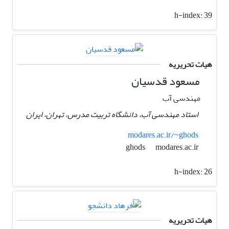
h-index:
39
هیات تحریریه
مسعود قدسیان
مهندسی آب
استاد مهندسی آب، دانشگاه تربیت مدرس، تهران، ایران
modares.ac.ir/~ghods
modares.ac.ir
ghods
h-index:
26
هیات تحریریه