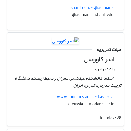
sharif.edu/~ghaemian/
sharif.edu
ghaemian
هیات تحریریه
امیر کاووسی
راه و ترابری
استاد دانشکده مهندسی عمران و محیط زیست، دانشگاه
تربیت مدرس، تهران، ایران
www.modares.ac.ir/~kavussia
modares.ac.ir
kavussia
h-index:
28