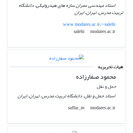
استاد مهندسی عمران سازه های هیدرولیکی، دانشگاه
تربیت مدرس، تهران، ایران
www.modares.ac.ir/~salehi
modares.ac.ir
salehi
هیات تحریریه
محمود صفارزاده
حمل و نقل
استاد حمل و نقل، دانشگاه تربیت مدرس، تهران، ایران
modares.ac.ir
saffar_m