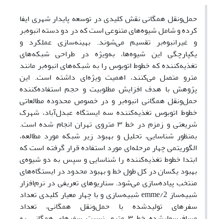
حمل‌ونقل همگانی نقش کلیدی در توسعه پایدار شهری ایفا
کرده و شامل شیوه‌های متنوعی است که در دو دسته انبوه‌بر
و غیرانبوه‌بر تقسیم می‌شوند. بهینه‌سازی عملکرد و
یکپارچگی این شیوه‌ها، به‌ویژه در طراحی شبکه‌های
تغذیه‌کننده که خطوط اتوبوس را به شبکه‌های انبوه‌بر مانند
مترو متصل می‌کنند، اهمیت ویژه‌ای داشته است. این
پژوهش با هدف افزایش مطلوبیت و حجم استفاده‌کننده
حمل‌ونقل همگانی انبوه‌بر و در خصوص محدوده مطالعاتی
خطوط اتوبوس تغذیه‌کننده سه ایستگاه عبدل‌آباد، شهرک
شریعتی و زمزم در خط ۳ متروی تهران انجام شده است.
بمنظور شناسایی، تحلیل و بهبود زیر شبکه مورد مطالعه،
الگوریتمی چهار مرحله‌ای مورد استفاده قرار گرفته است که
ابتدا خطوط تغذیه‌کننده را شناسایی و سپس به دو شیوه‌ی
بهبود یکسان در کل طول خط و بهبود محدود در ایستگاه‌های
منتخب پیاده‌سازی می‌شود. سناریوهای تعریفی در نرم‌افزار
شبیه‌ساز emme/2 شبیه‌سازی و با چهار معیار کلیدی تعداد
سفرهای تولیدشده با حمل‌ونقل همگانی، تعداد
مسافرسوارشده خط ۳ مترو، نسبت سفرهای همگانی به