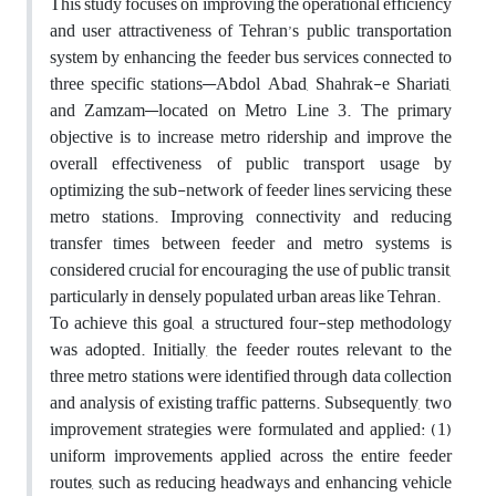
This study focuses on improving the operational efficiency
and user attractiveness of Tehran’s public transportation
system by enhancing the feeder bus services connected to
three specific stations—Abdol Abad, Shahrak-e Shariati,
and Zamzam—located on Metro Line 3. The primary
objective is to increase metro ridership and improve the
overall effectiveness of public transport usage by
optimizing the sub-network of feeder lines servicing these
metro stations. Improving connectivity and reducing
transfer times between feeder and metro systems is
considered crucial for encouraging the use of public transit,
particularly in densely populated urban areas like Tehran.
To achieve this goal, a structured four-step methodology
was adopted. Initially, the feeder routes relevant to the
three metro stations were identified through data collection
and analysis of existing traffic patterns. Subsequently, two
improvement strategies were formulated and applied: (1)
uniform improvements applied across the entire feeder
routes, such as reducing headways and enhancing vehicle