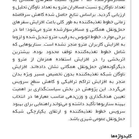
تعداد ناوگان و نسبت مسافران مترو به تعداد ناوگان تحلیل و
ارزیابی گردید. براساس نتایج حاصل شده کاهش سرفاصله
زمانی خطوط تغذیه‌کننده به طور کلی باعث افزایش سفرهای
حمل‌ونقل همگانی و مسافرسوارشده مترو می‌شود؛ اما در
برخی موارد، خطوط اتوبوس به رقیب مترو تبدیل شده و لزوما
به افزایش کاربران مترو منجر نشده است. سناریوهایی که
شامل خطوط تغذیه‌کننده توقف‌ محدود بوده، بیشترین
اثربخشی را در افزایش استفاده همزمان از مترو و
دیگرگونه‌های حمل‌ونقل همگانی نشان داده‌اند. افزایش
ناوگان شبکه تغذیه‌کننده بدون تخصیص مسیر ویژه بدان
منجر به افزایش تراکم ترافیکی و کاهش سطح سرویس
می‌گردد. این پژوهش در بخش سیاست‌گذاری بر اهمیت
تعیین هدف‌گذاری و وزن‌دهی مناسب معیارها در انتخاب
بهینه سناریوها تأکید داشته و می‌تواند راهنمایی برای بهبود
سرویس خطوط تغذیه‌کننده و ارتقای یکپارچگی شبکه
حمل‌ونقل عمومی شهری باشد.
کلیدواژه‌ها