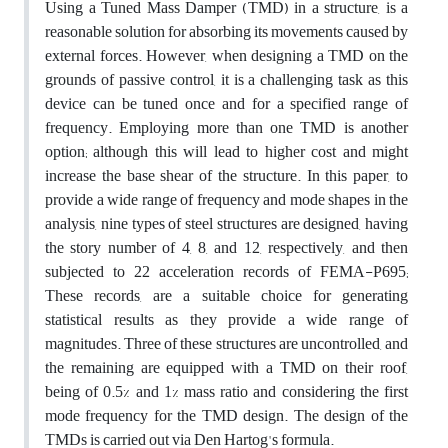
Using a Tuned
Mass Damper (TMD) in a structure, is a
reasonable solution for absorbing its movements caused by
external forces. However, when designing a TMD on the
grounds of passive control, it is a challenging task as this
device can be tuned once and for a specified range of
frequency. Employing more than one TMD is another
option; although this will lead to higher cost and might
increase the base shear of the structure. In this paper, to
provide a wide range of frequency and mode shapes in the
analysis, nine types of steel structures are designed, having
the story number of 4, 8, and 12, respectively, and then
subjected to 22 acceleration records of FEMA-P695;
These records, are a suitable choice for generating
statistical results as they provide a wide range of
magnitudes. Three of these structures are uncontrolled, and
the remaining are equipped with a TMD on their roof,
being of 0.5% and 1% mass ratio and considering the first
mode frequency for the TMD design. The design of the
TMDs is carried out via Den Hartog's formula.