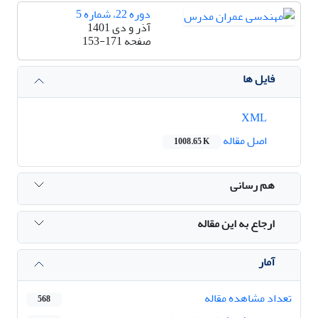
دوره 22، شماره 5
آذر و دی 1401
صفحه
153-171
فایل ها
XML
اصل مقاله
1008.65 K
هم رسانی
ارجاع به این مقاله
آمار
تعداد مشاهده مقاله
568