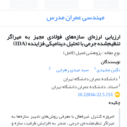
English
ورود به سامانه
ثبت نام
مهندسی عمران مدرس
ارزیابی لرزه‌ای سازه‌های فولادی مجهز به میراگر
تنظیم‌شده جرمی با تحلیل دینامیکی فزاینده (IDA)
نوع مقاله : پژوهشی اصیل (کامل)
نویسندگان
2
1
نگین مشهدی
سید مهدی زهرایی
1
دانشکده عمران دانشگاه تهران
2
استاد، دانشکده عمران دانشگاه تهران
10.22034/22.5.153
چکیده
امروزه کنترل غیرفعال با معرفی روش‌های تجهیز سازه‌ها به
میراگر تنظیم‌شده‌ی جرمی ، منجر به افزایش ظرفیت سازه و