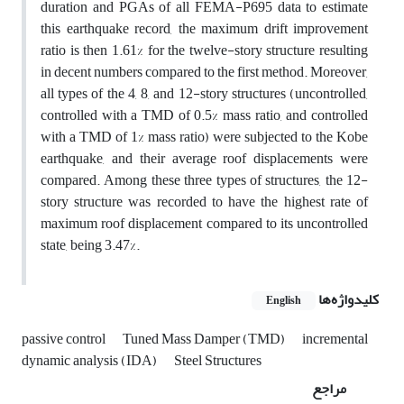
duration and PGAs of all FEMA-P695 data to estimate
this earthquake record, the maximum drift improvement
ratio is then 1.61% for the twelve-story structure resulting
in decent numbers compared to the first method. Moreover,
all types of the 4, 8, and 12-story structures (uncontrolled,
controlled with a TMD of 0.5% mass ratio, and controlled
with a TMD of 1% mass ratio) were subjected to the Kobe
earthquake, and their average roof displacements were
compared. Among these three types of structures, the 12-
story structure was recorded to have the highest rate of
maximum roof displacement compared to its uncontrolled
state, being 3.47%.
کلیدواژه‌ها
English
passive control
Tuned Mass Damper (TMD)
incremental
dynamic analysis (IDA)
Steel Structures
مراجع