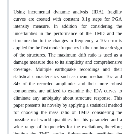
Using incremental dynamic analysis (IDA), fragility
curves are created with constant 0.1g steps for PGA
intensity measure. In addition, for considering the
uncertainties in the performance of the TMD and the
structure due to the changes in frequency, a 10% error is
applied for the first mode frequency in the nonlinear design
of the structures. The maximum drift ratio is used as a
damage measure due to its simplicity and comprehensive
coverage. Multiple earthquake recordings and their
statistical characteristics, such as mean, median, 16%, and
84% of the recorded amplitudes and their more robust
components, are utilized to examine the IDA curves to
eliminate any ambiguity about structure response. This
paper presents its novelty by applying a statistical method
for choosing the mass ratio of TMD, considering the
possible real-world quantities for this parameter and a
wide range of frequencies for the excitations; therefore,
limiting the TMD stroke. Subsequently, verifying the