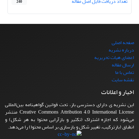
تعداد دریافت فایل اصل مقاله
240
صفحه اصلی
درباره نشریه
اعضای هیات تحریریه
ارسال مقاله
تماس با ما
نقشه سایت
اخبار و اعلانات
این نشریه ی دارای دسترسی باز، تحت قوانین گواهینامه بین‌المللی
Creative Commons Attribution 4.0 International License منتشر
می‌شود که اجازه اشتراک (تکثیر و بازآرایی محتوا به هر شکل) و
انطباق (بازترکیب، تغییر شکل و بازسازی بر اساس محتوا) را می‌دهد.