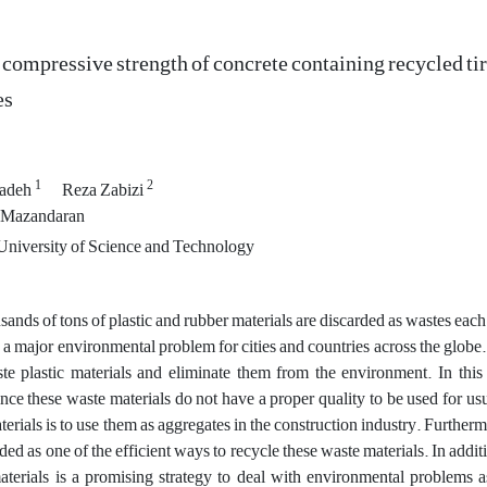
compressive strength of concrete containing recycled tire
es
1
2
zadeh
Reza Zabizi
f Mazandaran
niversity of Science and Technology
ousands of tons of plastic and rubber materials are discarded as wastes ea
a major environmental problem for cities and countries across the globe.
te plastic materials and eliminate them from the environment. In this r
nce these waste materials do not have a proper quality to be used for usu
terials is to use them as aggregates in the construction industry. Furtherm
ded as one of the efficient ways to recycle these waste materials. In additi
terials is a promising strategy to deal with environmental problems a