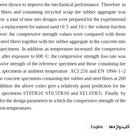
s been shown to improve the mechanical performance. Therefore, in
l fibers and containing recycled scrap tire rubber aggregate was
e, a total of nine mix designs were prepared for the experimental
 a replacement for natural sand (0, 5, and 10%), the volume fraction
reover, the compressive strength values were compared with those
el fibers together with tire rubber aggregate in the concrete mix
specimens. In addition, as temperature increased, the compressive
, after exposure to 600 °C, the compressive strength loss rate was
sive strength of the reference specimen and those containing tire
ding specimens at ambient temperature. ACI 216 and EN 1994-1-2
he concrete specimens containing tire rubber and steel fibers at 200
dition, the above codes give a relatively good prediction for the
for specimens ST0TR10, ST0.5TR10, and ST1.0TR5). Finally, by
r the design parameters in which the compressive strength of the
ent temperatures.
کلیدواژه‌ها
English