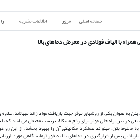
صفحه اصلی
مرور
اطلاعات نشریه
را
همراه با الیاف فولادی در معرض دماهای بالا
بتن به عنوان یکی از روش­های موثر جهت بازیافت مواد زائد می­باشد. علاوه ب
طبیعی در بتن، راه حلی موثر برای رفع مشکلات زیست محیطی می
باشد که با 
 مخلوط بتن، می‏تواند عملکرد مکانیکی آن را بهبود بخشد. از این رو در 
ازیافتی پس از قرارگیری در دماهای بالا به طور آزمایشگاهی مورد ارزیابی