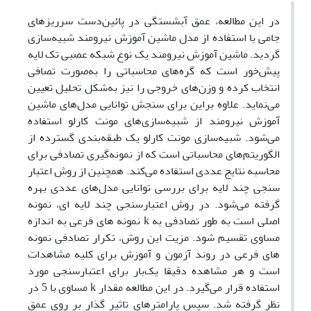
در این مطالعه، عمق آبشستگی در پائین‌دست سرریزهای
جامی با استفاده از مدل ماشین آموزش نیرومند شبیه‌سازی
گردید. ماشین آموزش نیرومند یک نوع شبکه عصبی تک لایه
پیش‌خور است که گره‌های محاسباتی را به‌صورت تصافی
انتخاب کرده و وزن‌های خروجی را نیز به‌شکل تحلیل تعیین
می‌نماید. علاوه براین برای سنجش توانایی مدل‌های ماشین
آموزش نیرومند از شبیه‌سازی‌های مونت کارلو استفاده
می‌شود. شبیه‌سازی مونت کارلو یک طبقه‌بندی گسترده از
الگوریتم‌های محاسباتی است که از نمونه‌گیری تصادفی برای
محاسبه نتایج عددی استفاده می‌کند. همچنین از روش اعتبار
سنجی چند لایه برای بررسی توانایی مدل‌های عددی بهره
گرفته می‌شود. در روش اعتبار‌سنجی چند لایه ای، نمونه
اصلی است به طور تصادفی به k نمونه های فرعی به اندازه
مساوی تقسیم شود. مزیت این روش، تکرار تصادفی نمونه
های فرعی در روند آزمون و آموزش برای کلیه مشاهدات
است و هر مشاهده دقیقا یک‌بار برای اعتبار‌سنجی مورد
استفاده قرار می‌گیرد. در این مطالعه مقدار k مساوی با 5 در
نظر گرفته شد. سپس پارامترهای تاثیر گذار بر روی عمق