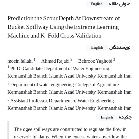
عنوان مقاله
English
Prediction the Scour Depth At Downstream of
Bucket Spillway Using the Extreme Learning
Machine and K-Fold Cross Validation
نویسندگان
English
1
2
3
moein fallahi
Ahmad Rajabi
Behrooz Yaghobi
1
Ph.D. Candidate, Department of Water Engineering,
Kermanshah Branch, Islamic Azad University, Kermanshah, Iran
2
Department of water engineering, College of Agriculture,
Kermanshah Branch, Islamic Azad University, Kermanshah, Iran
3
Assistant Professor, Department of Water Engineering,
Kermanshah Branch, Islamic Azad University, Kermanshah, Iran
چکیده
English
The ogee spillways are constructed to regulate the flow in
reservoir of dams. When the excess waters overflow the