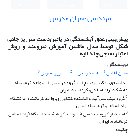
English
ورود به سامانه
ثبت نام
مهندسی عمران مدرس
پیش‌بینی عمق آبشستگی در پائین‌دست سرریز جامی
شکل توسط مدل ماشین آموزش نیرومند و روش
اعتبار سنجی چند لایه
نویسندگان
3
2
1
معین فلاحی
احمد رجبی
بهروز یعقوبی
1
دانشجوی دکتری منابع آب، گروه مهندسی آب، واحد کرمانشاه،
دانشگاه آزاد اسلامی، کرمانشاه، ایران
2
گروه مهندسی آب، دانشکده کشاورزی، واحد کرمانشاه، دانشگاه
آزاد اسلامی، کرمانشاه، ایران
3
استادیار گروه مهندسی آب، واحد کرمانشاه، دانشگاه آزاد اسلامی،
کرمانشاه، ایران
چکیده