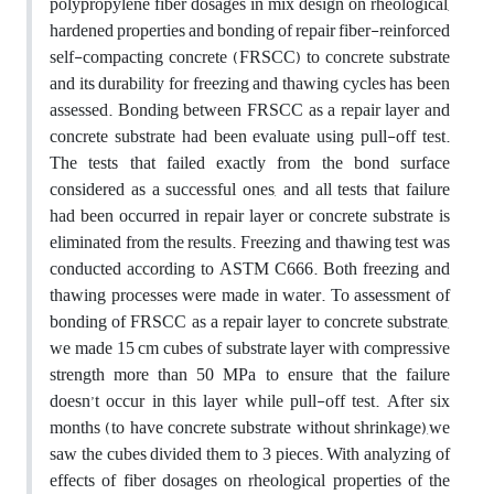
polypropylene fiber dosages in mix design on rheological,
hardened properties and bonding of repair fiber-reinforced
self-compacting concrete (FRSCC) to concrete substrate
and its durability for freezing and thawing cycles has been
assessed. Bonding between FRSCC as a repair layer and
concrete substrate had been evaluate using pull-off test.
The tests that failed exactly from the bond surface
considered as a successful ones, and all tests that failure
had been occurred in repair layer or concrete substrate is
eliminated from the results. Freezing and thawing test was
conducted according to ASTM C666. Both freezing and
thawing processes were made in water. To assessment of
bonding of FRSCC as a repair layer to concrete substrate,
we made 15 cm cubes of substrate layer with compressive
strength more than 50 MPa to ensure that the failure
doesn’t occur in this layer while pull-off test. After six
months (to have concrete substrate without shrinkage),we
saw the cubes divided them to 3 pieces. With analyzing of
effects of fiber dosages on rheological properties of the