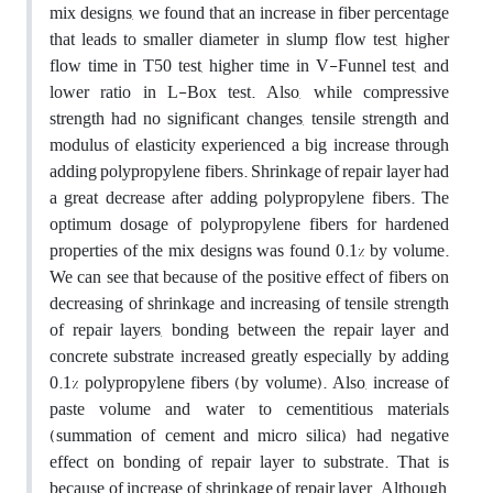
mix designs, we found that an increase in fiber percentage
that leads to smaller diameter in slump flow test, higher
flow time in T50 test, higher time in V-Funnel test, and
lower ratio in L-Box test. Also, while compressive
strength had no significant changes, tensile strength and
modulus of elasticity experienced a big increase through
adding polypropylene fibers. Shrinkage of repair layer had
a great decrease after adding polypropylene fibers. The
optimum dosage of polypropylene fibers for hardened
properties of the mix designs was found 0.1% by volume.
We can see that because of the positive effect of fibers on
decreasing of shrinkage and increasing of tensile strength
of repair layers, bonding between the repair layer and
concrete substrate increased greatly especially by adding
0.1% polypropylene fibers (by volume). Also, increase of
paste volume and water to cementitious materials
(summation of cement and micro silica) had negative
effect on bonding of repair layer to substrate. That is
because of increase of shrinkage of repair layer. Although,