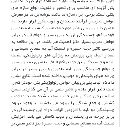
قابل انجام است، به سهولت مورد استفاده قرار گیرد. لذا این
بتن گزینه ای مناسب برای تعمیر و تقویت انواع سازه های
بتنی است. برخی اجزاء سازه ها مانند عرشه پل ها در معرض
عوامل مخرب و فرآیند یخبندان و ذوب مکرر قرار دارند. به
همین دلیل بررسی تاثیر موارد مختلف بر کیفیت لایه تعمیری
خودتراکم، چسبندگی آن به بتن بستر و دوام آن در برابر
عوامل مخرب بسیار حائز اهمیت می باشد. در این مطالعه به
بررسی تاثیر حجم خمیره و نسبت آب به مصالح سیمانی و
مقدار الیاف پلی پروپیلن به ویژگی های رئولوژیکی، سخت
شده و چسبندگی بتن خودتراکم الیافی تعمیری به بتن بستر
و دوام چسبندگی بتن لایه تعمیری و بتن بستر در برابر
چرخه ههای یخبندان و ذوب پرداخته شده است. نتایج نشان
داد که الیاف پلی پروپیلن خواص رئولوژیکی بتن خودتراکم را
تحت تاثیر قرار داده و تاثیر منفی بر آن می گذارند. ضمن
اینکه برخی ویژگی های حالت سخت شده مانند مقاومت
کششی و جمع شدگی را بهبود می بخشند. با وجود بهبود
چسبندگی دو لایه با افزودن الیاف، دوام این چسبندگی در
برابر چرخه های یخبندان و ذوب کاهش می یابد. افزایش
نسبت آب به مصالح سیمانی و حجم خمیره نیز تاثیر منفی بر