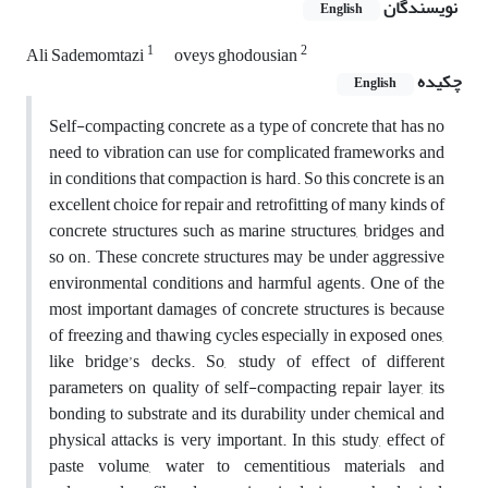
نویسندگان
English
1
2
Ali Sademomtazi
oveys ghodousian
چکیده
English
Self-compacting concrete as a type of concrete that has no
need to vibration can use for complicated frameworks and
in conditions that compaction is hard. So this concrete is an
excellent choice for repair and retrofitting of many kinds of
concrete structures such as marine structures, bridges and
so on. These concrete structures may be under aggressive
environmental conditions and harmful agents. One of the
most important damages of concrete structures is because
of freezing and thawing cycles especially in exposed ones,
like bridge’s decks. So, study of effect of different
parameters on quality of self-compacting repair layer, its
bonding to substrate and its durability under chemical and
physical attacks is very important. In this study, effect of
paste volume, water to cementitious materials and