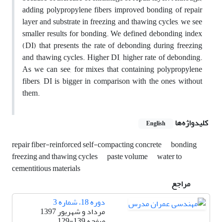
adding polypropylene fibers improved bonding of repair
layer and substrate in freezing and thawing cycles, we see
smaller results for bonding. We defined debonding index
(DI) that presents the rate of debonding during freezing
and thawing cycles. Higher DI, higher rate of debonding.
As we can see, for mixes that containing polypropylene
fibers, DI is bigger in comparison with the ones without
them.
کلیدواژه‌ها
English
repair fiber-reinforced self-compacting concrete
bonding
freezing and thawing cycles
paste volume
water to
cementitious materials
مراجع
دوره 18، شماره 3
مرداد و شهریور 1397
صفحه
129-139