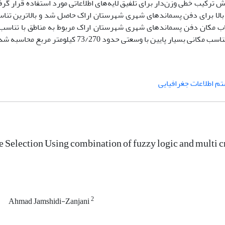
ه شد. در مرحله بعد روش ترکیب خطی وزن‌دار برای تلفیق لایه‌های اطلاعاتی مورد استفاده قرار
سیار بالا برای دفن پسماندهای شهری شهرستان اراک حاصل شد و بالاترین تنا
احت برای انتخاب مکان دفن پسماندهای شهری شهرستان اراک مربوط به مناطق با تناسب 
م اطلاعات جغرافیایی
te Selection Using combination of fuzzy logic and multi 
2
Ahmad Jamshidi-Zanjani