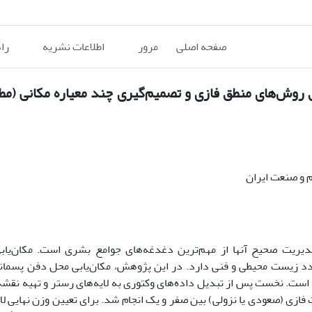
صفحه اصلی
مرور
اطلاعات نشریه
را
 روش‌های منطق فازی و تصمیم‌گیری چند معیاره مکانی (مطا
 و صنعت ایران
 مدیریت صحیح آنها از مهم‌ترین دغدغه‌های جوامع بشری است. مکان‌یا
عدد زیست محیطی و فنی دارد. در این پژوهش، مکان‌یابی محل دفن پسما
روش تصمیم‌گیری چند معیاره در GIS انجام شده است. نخست پس از تبدیل داده‌های وکتوری به لایه‌های رستر و ته
ت فازی (صعودی یا نزولی) بین صفر و یک انجام شد. برای تعیین وزن نهایی لا