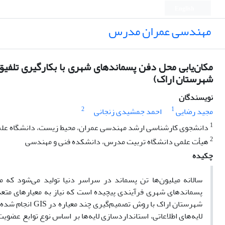
English
مهندسی عمران مدرس
مکان‌یابی محل دفن پسماندهای شهری با بکارگیری تلفیق
شهرستان اراک)
نویسندگان
2
1
مجید رضایی
احمد جمشیدی زنجانی
1
دانشجوی کارشناسی ارشد مهندسی عمران، محیط زیست، دانشگاه علم
2
هیأت علمی دانشگاه تربیت مدرس، دانشکده فنی و مهندسی
چکیده
سالانه میلیون‌ها تن پسماند در سراسر دنیا تولید می‌شود که
پسماندهای شهری فرآیندی پیچیده است که نیاز به معیارهای مت
شهرستان اراک با 
لایه‌های اطلاعاتی، استانداردسازی لایه‌ها بر اساس نوع توابع عضوی