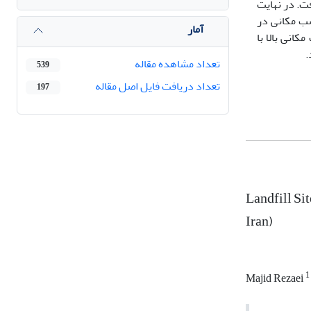
 گرفت. در نهایت
سب مکانی در
آمار
مکانی بالا با
تعداد مشاهده مقاله
539
تعداد دریافت فایل اصل مقاله
197
Landfill Si
Iran)
1
Majid Rezaei