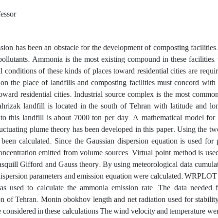
fessor
ion has been an obstacle for the development of composting facilitie
ollutants. Ammonia is the most existing compound in these facilities
l conditions of these kinds of places toward residential cities are req
on the place of landfills and composting facilities must concord wit
toward residential cities. Industrial source complex is the most com
hrizak landfill is located in the south of Tehran with latitude and
 to this landfill is about 7000 ton per day. A mathematical model f
uctuating plume theory has been developed in this paper. Using the tw
s been calculated. Since the Gaussian dispersion equation is used for
centration emitted from volume sources. Virtual point method is used
squill Gifford and Gauss theory. By using meteorological data cumulat
dispersion parameters and emission equation were calculated. WRPLOT 
as used to calculate the ammonia emission rate. The data needed 
n of Tehran. Monin obokhov length and net radiation used for stability
e considered in these calculations The wind velocity and temperature wer