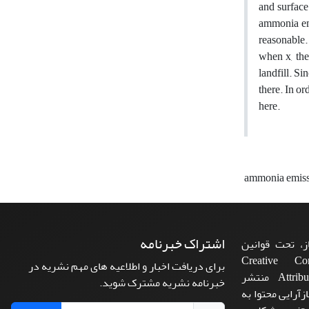
and surface
ammonia emi
reasonable
when x, the
landfill. Si
there. In o
here.
ammonia emis
اشتراک خبرنامه
، تحت قوانین
ن‌المللی Creative Commons
برای دریافت اخبار و اطلاعیه های مهم نشریه در
Attribution 4.0 International License منتشر
خبرنامه نشریه مشترک شوید.
زآرایی محتوا به