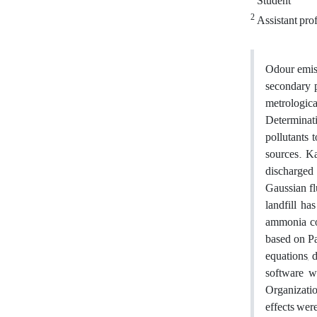
Student
2
Assistant pro
Odour emiss
secondary p
metrologica
Determinati
pollutants 
sources. Ka
discharged
Gaussian fl
landfill ha
ammonia con
based on Pa
equations, 
software w
Organizatio
effects wer