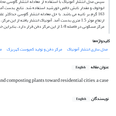
سپس مدل انتشار آمونیاک با استفاده از معادله انتشار گاوسی م
ابوخوف و مقدار تابش خالص خورشید استفاده شد. نتایج بدست آمده
مرکز مسکونی در فاصله 1/8 از این مرکز دفن قرار دارد، بنابراین خطری از لحاظ انتشار آمونیاک مردم این منطقه را تهدید نمی کند.
کلیدواژه‌ها
مدل سازی انتشار آمونیاک
مرکز دفن و تولید کمپوست کهریزک
مع
عنوان مقاله
English
 composting plants toward residential cities, a case
نویسندگان
English