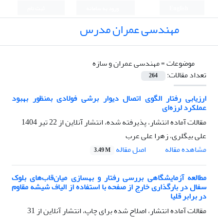
English
ورود به سامانه
ثبت نام
مهندسی عمران مدرس
موضوعات =
مهندسی عمران و سازه
تعداد مقالات:
264
ارزیابی رفتار الگوی اتصال دیوار برشی فولادی بمنظور بهبود
عملکرد لرزه‌ای
مقالات آماده انتشار، پذیرفته شده، انتشار آنلاین از
22 تیر 1404
علی بیگلری، زهرا علی عرب
اصل مقاله
مشاهده مقاله
3.49 M
مطالعه آزمایشگاهی بررسی رفتار و بهسازی میان‌قاب‌های بلوک
سفال در بارگذاری خارج از صفحه با استفاده از الیاف شیشه مقاوم
در برابر قلیا
مقالات آماده انتشار، اصلاح شده برای چاپ، انتشار آنلاین از
31