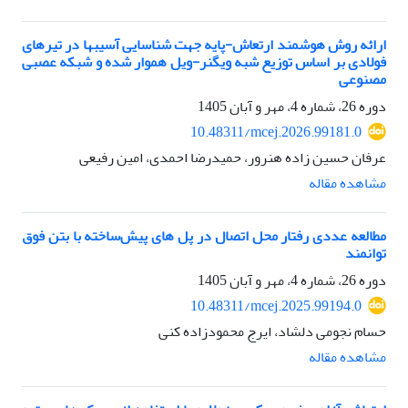
ارائه روش‌ هوشمند ارتعاش-پایه جهت شناسایی آسیبها در تیرهای
فولادی بر اساس توزیع شبه ویگنر-ویل هموار شده و شبکه عصبی
مصنوعی
دوره 26، شماره 4، مهر و آبان 1405
10.48311/mcej.2026.99181.0
عرفان حسین زاده هنرور، حمیدرضا احمدی، امین رفیعی
مشاهده مقاله
مطالعه عددی رفتار محل اتصال در پل های پیش‌ساخته با بتن فوق
توانمند
دوره 26، شماره 4، مهر و آبان 1405
10.48311/mcej.2025.99194.0
حسام نجومی دلشاد، ایرج محمودزاده کنی
مشاهده مقاله