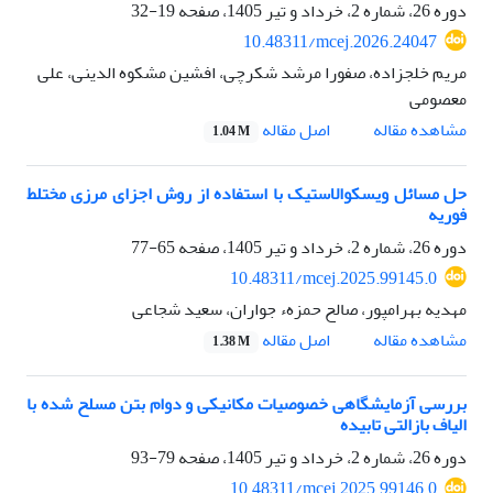
دوره 26، شماره 2، خرداد و تیر 1405، صفحه
19-32
10.48311/mcej.2026.24047
مریم خلجزاده، صفورا مرشد شکرچی، افشین مشکوه الدینی، علی
معصومی
اصل مقاله
مشاهده مقاله
1.04 M
حل مسائل ویسکوالاستیک با استفاده از روش اجزای مرزی مختلط
فوریه
دوره 26، شماره 2، خرداد و تیر 1405، صفحه
65-77
10.48311/mcej.2025.99145.0
مهدیه بهرامپور، صالح حمزهء جواران، سعید شجاعی
اصل مقاله
مشاهده مقاله
1.38 M
بررسی آزمایشگاهی خصوصیات مکانیکی و دوام بتن‌ مسلح شده با
الیاف بازالتی تابیده
دوره 26، شماره 2، خرداد و تیر 1405، صفحه
79-93
10.48311/mcej.2025.99146.0