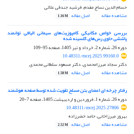
حسام الدین نساج مقدم، فرشید جندقی علائی
اصل مقاله
مشاهده مقاله
1.16 M
بررسی خواص مکانیکی کامپوزیت‌های سیمانی الیافی توانمند
پاششی حاوی رس‌های کلسینه شده
دوره 26، شماره 2، خرداد و تیر 1405، صفحه
95-109
10.48311/mcej.2025.99160.0
دکتر سجاد میرزامحمدی، دکتر مسعود سلطانی محمدی
اصل مقاله
مشاهده مقاله
1.58 M
رفتار چرخه ای اعضای بتن مسلح تقویت شده توسط صفحه هوشمند
دوره 26، شماره 1، فروردین و اردیبهشت 1405، صفحه
7-20
10.48311/mcej.2025.27806
بهروز میرزاخانی، حامد خضرزاده
اصل مقاله
مشاهده مقاله
2.52 M