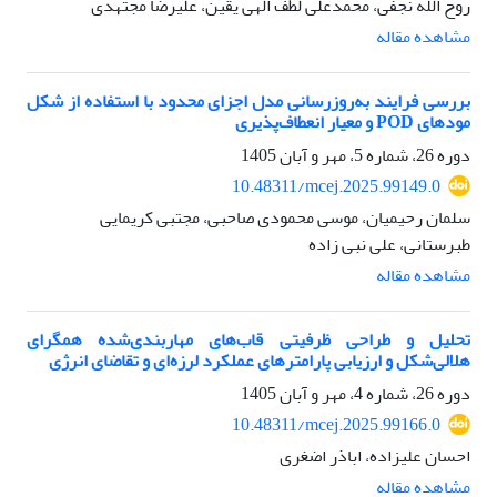
روح الله نجفی، محمدعلی لطف الهی یقین، علیرضا مجتهدی
مشاهده مقاله
بررسی فرایند به‌روزرسانی مدل اجزای محدود با استفاده از شکل
مودهای POD و معیار انعطاف‌پذیری
دوره 26، شماره 5، مهر و آبان 1405
10.48311/mcej.2025.99149.0
سلمان رحیمیان، موسی محمودی صاحبی، مجتبی کریمایی
طبرستانی، علی نبی زاده
مشاهده مقاله
تحلیل و طراحی ظرفیتی قاب‌های مهاربندی‌شده همگرای
هلالی‌شکل و ارزیابی پارامترهای عملکرد لرزه‌ای و تقاضای انرژی
دوره 26، شماره 4، مهر و آبان 1405
10.48311/mcej.2025.99166.0
احسان علیزاده، اباذر اضغری
مشاهده مقاله