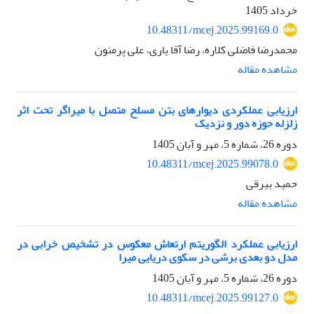
خرداد 1405
10.48311/mcej.2025.99169.0
محمدرضا فاضلی کلاره، رضا آقا یاری، علی پرمنون
مشاهده مقاله
ارزیابی عملکردی دیوارهای بتن مسلح متصل با میراگر تحت اثر
زلزله حوزه دور و نزدیک
دوره 26، شماره 5، مهر و آبان 1405
10.48311/mcej.2025.99078.0
حمید بیرقی
مشاهده مقاله
ارزیابی عملکرد الگوریتم ارتعاش معکوس در تشخیص خرابی در
مدل دو بعدی برشی در سکوی دریایی میرا
دوره 26، شماره 5، مهر و آبان 1405
10.48311/mcej.2025.99127.0