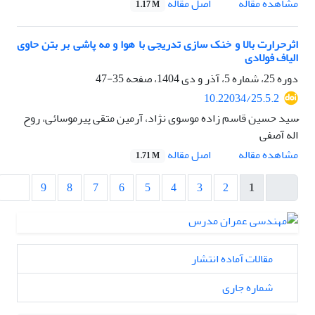
اصل مقاله
مشاهده مقاله
1.17 M
اثرحرارت بالا و خنک سازی تدریجی با هوا و مه پاشی بر بتن حاوی
الیاف فولادی
دوره 25، شماره 5، آذر و دی 1404، صفحه
35-47
10.22034/25.5.2
ُسید حسین قاسم زاده موسوی نژاد، آرمین متقی پیرموسائی، روح
اله آصفی
اصل مقاله
مشاهده مقاله
1.71 M
9
8
7
6
5
4
3
2
1
مقالات آماده انتشار
شماره جاری