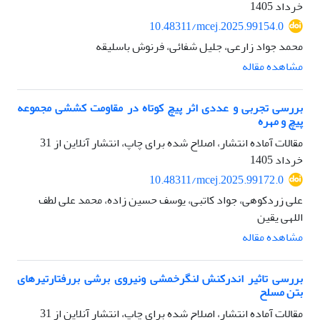
خرداد 1405
10.48311/mcej.2025.99154.0
محمد جواد زارعی، جلیل شفائی، فرنوش باسلیقه
مشاهده مقاله
بررسی تجربی و عددی اثر پیچ کوتاه در مقاومت کششی مجموعه
پیچ و مهره
مقالات آماده انتشار، اصلاح شده برای چاپ، انتشار آنلاین از
31
خرداد 1405
10.48311/mcej.2025.99172.0
علی زردکوهی، جواد کاتبی، یوسف حسین زاده، محمد علی لطف
اللهی یقین
مشاهده مقاله
بررسی تاثیر اندرکنش لنگرخمشی ونیروی برشی بررفتارتیرهای
بتن مسلح
مقالات آماده انتشار، اصلاح شده برای چاپ، انتشار آنلاین از
31