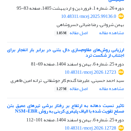
دوره 26، شماره 1، فروردین و اردیبهشت 1405، صفحه
83-95
10.48311/mcej.2025.99136.0
بهمن شروانی، رضا ضیائی خسروشاهی
اصل مقاله
مشاهده مقاله
1.05 M
ارزیابی روش‌های مقاوم‌سازی دال بتنی در برابر بار انفجار برای
اجتناب از شکست ترد
دوره 25، شماره 6، بهمن و اسفند 1404، صفحه
69-81
10.48311/mcej.2026.12723
سید احمد حسینی، علیرضا گندم کار جوشقانی، ترانه امین طاهری
اصل مقاله
مشاهده مقاله
1.27 M
تاثیر نسبت دهانه به ارتفاع بر رفتار برشی تیرهای عمیق بتن
مسلح تقویت شده با الیاف پلیمری کربنی به روش NSM-EBR
دوره 25، شماره 6، بهمن و اسفند 1404، صفحه
101-112
10.48311/mcej.2026.12728