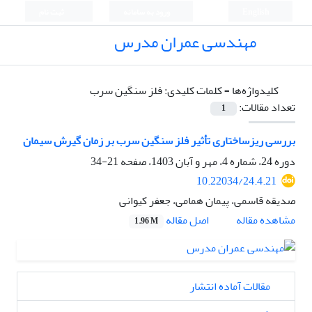
English
ورود به سامانه
ثبت نام
مهندسی عمران مدرس
کلیدواژه‌ها =
کلمات کلیدی: فلز سنگین سرب
تعداد مقالات:
1
بررسی ریزساختاری تأثیر فلز سنگین سرب بر زمان گیرش سیمان
دوره 24، شماره 4، مهر و آبان 1403، صفحه
21-34
10.22034/24.4.21
صدیقه قاسمی، پیمان همامی، جعفر کیوانی
اصل مقاله
مشاهده مقاله
1.96 M
مقالات آماده انتشار