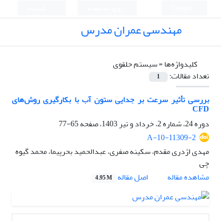
English
ورود به سامانه
ثبت نام
مهندسی عمران مدرس
کلیدواژه‌ها =
سیستم حلقوی
تعداد مقالات:
1
بررسی تأثیر سرعت بر جدایی ستون آب با بکارگیری روش‌های
CFD
دوره 24، شماره 2، خرداد و تیر 1403، صفحه
65-77
A-10-11309-2
مهدی اژدری مقدم، سکینه صفری، عبدالحمید بحرپیما، محمد گیوه
چی
اصل مقاله
مشاهده مقاله
4.95 M