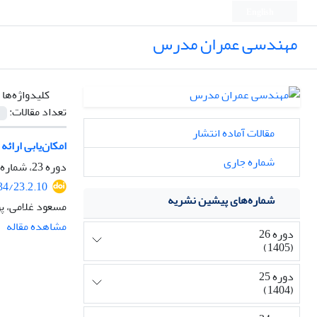
English
مهندسی عمران مدرس
کلیدواژه‌ها 
تعداد مقالات:
مقالات آماده انتشار
امکان‌یابی ارائ
شماره جاری
دوره 23، شماره 2، خرداد و تیر 1402، صفحه
34/23.2.10
شماره‌های پیشین نشریه
مسعود غلامی، پو
مشاهده مقاله
دوره 26
(1405)
دوره 25
(1404)