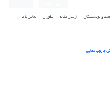
ورود به سامانه
ثبت نام
هنمای نویسندگان
ارسال مقاله
داوران
تماس با ما
ایش جاروب دمایی