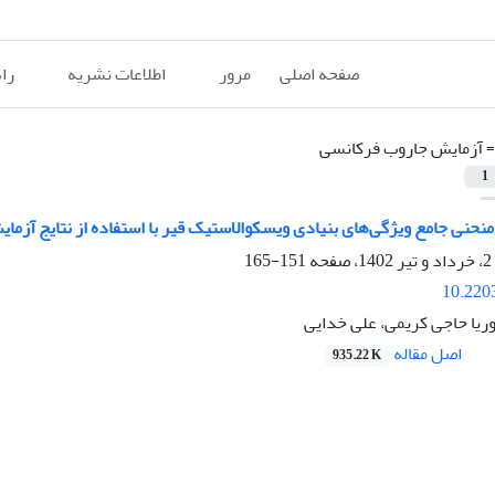
صفحه اصلی
مرور
اطلاعات نشریه
را
=
آزمایش جاروب فرکانسی
1
ه منحنی جامع ویژگی‌های بنیادی ویسکوالاستیک قیر با استفاده از نتایج آزم
151-165
10.220
ریا حاجی کریمی، علی خدایی
اصل مقاله
935.22 K