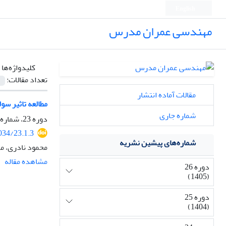
English
مهندسی عمران مدرس
کلیدواژه‌ها 
تعداد مقالات:
مقالات آماده انتشار
مطالعه تاثیر سو
شماره جاری
دوره 23، شماره 1، فروردین و اردیبهشت 1402، صفحه
034/23.1.3
شماره‌های پیشین نشریه
محمود نادری، م
مشاهده مقاله
دوره 26
(1405)
دوره 25
(1404)