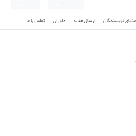
ورود به سامانه
ثبت نام
هنمای نویسندگان
ارسال مقاله
داوران
تماس با ما