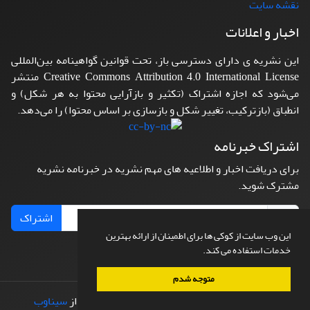
نقشه سایت
اخبار و اعلانات
این نشریه ی دارای دسترسی باز، تحت قوانین گواهینامه بین‌المللی
Creative Commons Attribution 4.0 International License منتشر
می‌شود که اجازه اشتراک (تکثیر و بازآرایی محتوا به هر شکل) و
انطباق (بازترکیب، تغییر شکل و بازسازی بر اساس محتوا) را می‌دهد.
اشتراک خبرنامه
برای دریافت اخبار و اطلاعیه های مهم نشریه در خبرنامه نشریه
مشترک شوید.
اشتراک
این وب سایت از کوکی ها برای اطمینان از ارائه بهترین
خدمات استفاده می کند.
متوجه شدم
© سامانه مدیریت نشریات علمی.
طراحی و پیاده سازی از
سیناوب