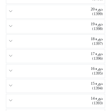
دوره 20
(1399)
دوره 19
(1398)
دوره 18
(1397)
دوره 17
(1396)
دوره 16
(1395)
دوره 15
(1394)
دوره 14
(1393)