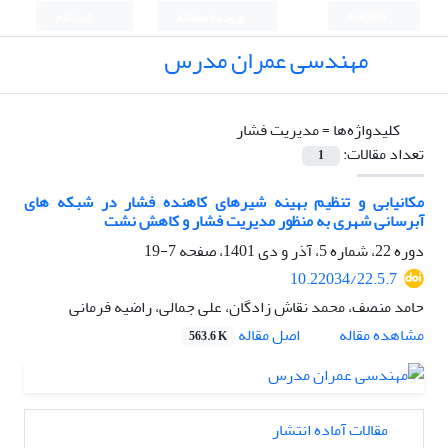
English
ورود به سامانه
ثبت نام
مهندسی عمران مدرس
کلیدواژه‌ها =
مدیریت فشار
تعداد مقالات:
1
مکانیابی و تنظیم بهینه شیرهای کاهنده فشار در شبکه های
آبرسانی شهری به منظور مدیریت فشار و کاهش نشت
دوره 22، شماره 5، آذر و دی 1401، صفحه
7-19
10.22034/22.5.7
حامد منصف، محمد نقاش زادگان، علی جمالی، راضیه فرمانی
اصل مقاله
مشاهده مقاله
563.6 K
مقالات آماده انتشار