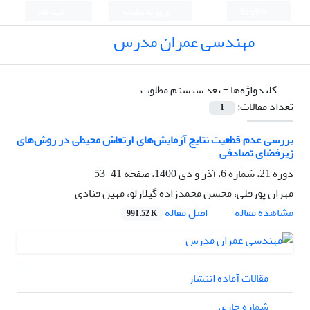
English
ورود به سامانه
ثبت نام
مهندسی عمران مدرس
کلیدواژه‌ها =
بعد سیستم مطلوب
تعداد مقالات:
1
بررسی عدم قطعیت نتایج آزمایش‌های ارتعاش محیطی در روش‌های
زیرفضای تصادفی
دوره 21، شماره 6، آذر و دی 1400، صفحه
41-53
مهران پورقلی، محسن محمدزاده گیلارلو، مهین قنادی
اصل مقاله
مشاهده مقاله
991.52 K
مقالات آماده انتشار
شماره جاری