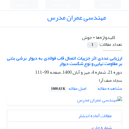
English
ورود به سامانه
ثبت نام
مهندسی عمران مدرس
کلیدواژه‌ها =
جوش
تعداد مقالات:
1
ارزیابی عددی اثر جزییات اتصال قاب فولادی به دیوار برشی بتنی
بر مقاومت نهایی و نوع شکست دیوار
دوره 21، شماره 4، مهر و آبان 1400، صفحه
99-111
سجاد صف آرا
اصل مقاله
مشاهده مقاله
1000.63 K
مقالات آماده انتشار
شماره جاری