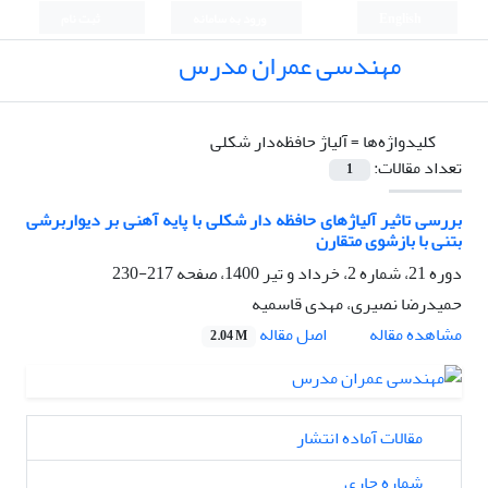
English
ورود به سامانه
ثبت نام
مهندسی عمران مدرس
کلیدواژه‌ها =
آلیاژ حافظه‌دار شکلی
تعداد مقالات:
1
بررسی تاثیر آلیاژهای حافظه دار شکلی با پایه آهنی بر دیواربرشی
بتنی با بازشوی متقارن
دوره 21، شماره 2، خرداد و تیر 1400، صفحه
217-230
حمیدرضا نصیری، مهدی قاسمیه
اصل مقاله
مشاهده مقاله
2.04 M
مقالات آماده انتشار
شماره جاری