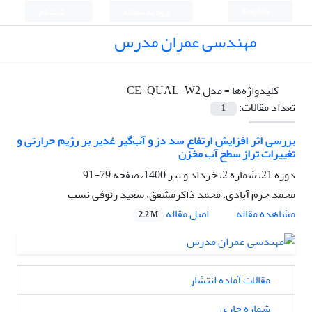
English
ورود به سامانه
ثبت نام
مهندسی عمران مدرس
کلیدواژه‌ها =
مدل CE-QUAL-W2
تعداد مقالات:
1
بررسی اثر افزایش ارتفاع سد دز و آب‌گیر غدیر بر رژیم حرارتی و
تغییرات تراز سطح آب مخزن
دوره 21، شماره 2، خرداد و تیر 1400، صفحه
79-91
محمد خرم آبادی، محمد ذاکرمشفق، سعید رئوفی نسب
اصل مقاله
مشاهده مقاله
2.2 M
مقالات آماده انتشار
شماره جاری