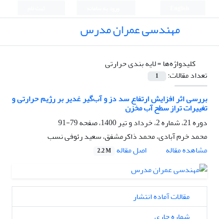
English
ورود به سامانه
ثبت نام
مهندسی عمران مدرس
کلیدواژه‌ها =
لایه بندی حرارتی
تعداد مقالات:
1
بررسی اثر افزایش ارتفاع سد دز و آب‌گیر غدیر بر رژیم حرارتی و
تغییرات تراز سطح آب مخزن
دوره 21، شماره 2، خرداد و تیر 1400، صفحه
79-91
محمد خرم آبادی، محمد ذاکرمشفق، سعید رئوفی نسب
اصل مقاله
مشاهده مقاله
2.2 M
مقالات آماده انتشار
شماره جاری