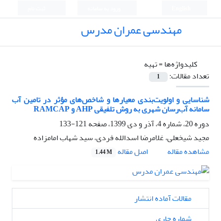
English
ورود به سامانه
ثبت نام
مهندسی عمران مدرس
کلیدواژه‌ها =
تهیه
تعداد مقالات:
1
شناسایی و اولویت‌بندی معیارها و شاخص‌های مؤثر در تامین آب
سامانه آب‌رسان شهری به روش تلفیقی AHP و RAMCAP
دوره 20، شماره 4، آذر و دی 1399، صفحه
121-133
مجید شیخعلی، غلامرضا اسدالله فردی، سید شهاب امامزاده
اصل مقاله
مشاهده مقاله
1.44 M
مقالات آماده انتشار
شماره جاری