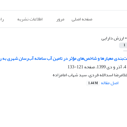
صفحه اصلی
مرور
اطلاعات نشریه
را
=
ارزش دارایی
1
‌بندی معیارها و شاخص‌های مؤثر در تامین آب سامانه آب‌رسان شهری به روش تلفیقی 
121-133
لامرضا اسدالله فردی، سید شهاب امامزاده
اصل مقاله
1.44 M