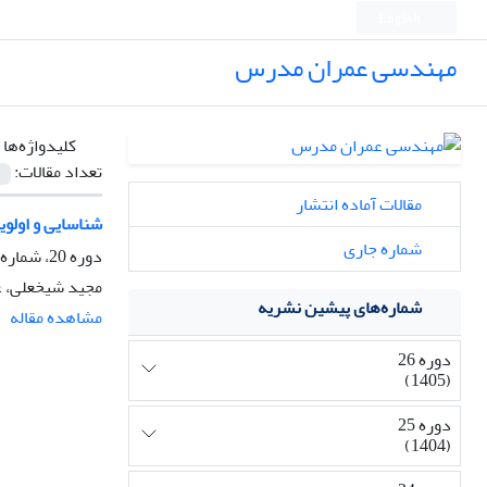
English
مهندسی عمران مدرس
کلیدواژه‌ها 
تعداد مقالات:
مقالات آماده انتشار
شناسایی و اولویت
شماره جاری
دوره 20، شماره 4، آذر و دی 1399، صفحه
مجید شیخعلی، غ
شماره‌های پیشین نشریه
مشاهده مقاله
دوره 26
(1405)
دوره 25
(1404)