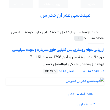
English
ورود به سامانه
ثبت نام
مهندسی عمران مدرس
کلیدواژه‌ها =
سرباره فعال شده قلیایی حاوی دوده سیلیسی
تعداد مقالات:
1
ارزیابی دوام روسازی بتن قلیایی حاوی سرباره و دوده سیلیسی
دوره 19، شماره 4، مهر و آبان 1398، صفحه
161-171
ابوالفضل محمدی جانکی، ابوالفضل حسنی
اصل مقاله
مشاهده مقاله
698.99 K
مقالات آماده انتشار
شماره جاری