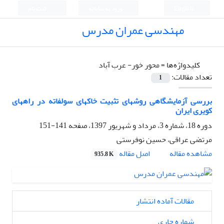
English
ورود به سامانه
ثبت نام
مهندسی عمران مدرس
کلیدواژه‌ها =
محور خور- عرب آباد
تعداد مقالات:
1
بررسی آزمایشگاهی روشهای تثبیت خاکهای سولفاته در راههای
کویری ایران
دوره 18، شماره 3، مرداد و شهریور 1397، صفحه
141-151
مرتضی عراقی، حسین نوفرستی
اصل مقاله
مشاهده مقاله
935.8 K
مقالات آماده انتشار
شماره جاری