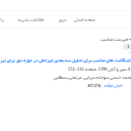
صفحه اصلی
مرور
اطلاعات نشریه
را
=
فهرست مناسب
1
ابنگاشت های مناسب برای تحلیل سه بعدی غیرخطی در حوزه دور برای تهر
141-152
محمد حسنی سوخته سرایی، مرتضی بسطامی
اصل مقاله
657.27 K