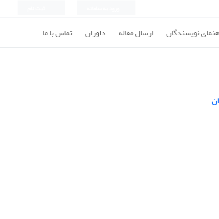
ورود به سامانه
ثبت نام
هنمای نویسندگان
ارسال مقاله
داوران
تماس با ما
ان