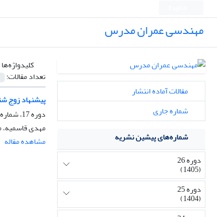
English
مهندسی عمران مدرس
کلیدواژه‌ها 
تعداد مقالات:
مقالات آماده انتشار
پیشنهاد زوج شت
شماره جاری
دوره 17، شماره 4، مهر و آبان 1396، صفحه
مهدی قاسمیه، 
شماره‌های پیشین نشریه
مشاهده مقاله
دوره 26
(1405)
دوره 25
(1404)