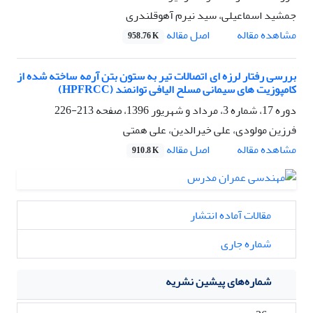
جمشید اسماعیلی، سید نیرم آهوقلندری
اصل مقاله
مشاهده مقاله
958.76 K
بررسی رفتار لرزه ای اتصالات تیر به ستون بتن آرمه ساخته شده از
کامپوزیت های سیمانی مسلح الیافی توانمند (HPFRCC)
دوره 17، شماره 3، مرداد و شهریور 1396، صفحه
213-226
فرزین مولودی، علی خیرالدین، علی همتی
اصل مقاله
مشاهده مقاله
910.8 K
مقالات آماده انتشار
شماره جاری
شماره‌های پیشین نشریه