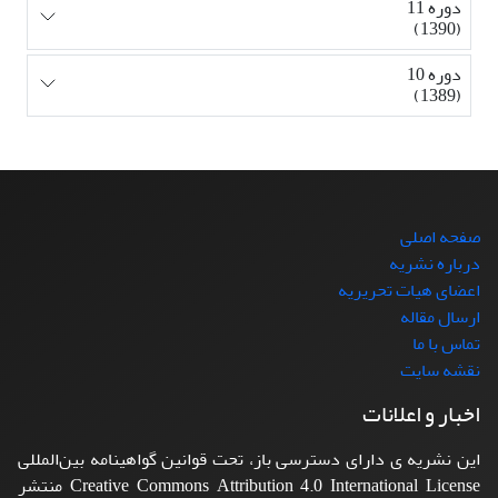
دوره 11
(1390)
دوره 10
(1389)
صفحه اصلی
درباره نشریه
اعضای هیات تحریریه
ارسال مقاله
تماس با ما
نقشه سایت
اخبار و اعلانات
این نشریه ی دارای دسترسی باز، تحت قوانین گواهینامه بین‌المللی
Creative Commons Attribution 4.0 International License منتشر