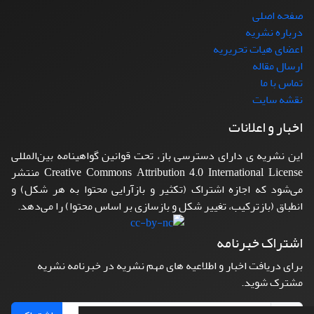
صفحه اصلی
درباره نشریه
اعضای هیات تحریریه
ارسال مقاله
تماس با ما
نقشه سایت
اخبار و اعلانات
این نشریه ی دارای دسترسی باز، تحت قوانین گواهینامه بین‌المللی
Creative Commons Attribution 4.0 International License منتشر
می‌شود که اجازه اشتراک (تکثیر و بازآرایی محتوا به هر شکل) و
انطباق (بازترکیب، تغییر شکل و بازسازی بر اساس محتوا) را می‌دهد.
اشتراک خبرنامه
برای دریافت اخبار و اطلاعیه های مهم نشریه در خبرنامه نشریه
مشترک شوید.