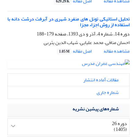
اصل مقاله
مشاهده مقاله
629.29 K
تحلیل استاتیکی تونل های منفرد شهری در آبرفت درشت دانه با
استفاده از روش اجزاء مجزا
دوره 14، شماره 4، آذر و دی 1393، صفحه
179-188
احسان منافی، محمد علیایی، شهاب الدین یثربی
اصل مقاله
مشاهده مقاله
1.05 M
مقالات آماده انتشار
شماره جاری
شماره‌های پیشین نشریه
دوره 26
(1405)