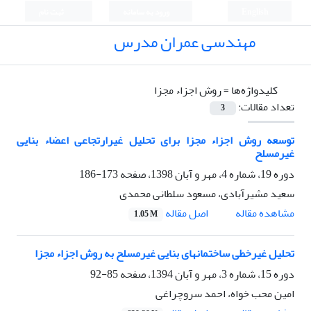
English
ورود به سامانه
ثبت نام
مهندسی عمران مدرس
کلیدواژه‌ها =
روش اجزاء مجزا
تعداد مقالات:
3
توسعه روش اجزاء مجزا برای تحلیل غیرارتجاعی اعضاء بنایی
غیرمسلح
دوره 19، شماره 4، مهر و آبان 1398، صفحه
173-186
سعید مشیرآبادی، مسعود سلطانی محمدی
اصل مقاله
مشاهده مقاله
1.05 M
تحلیل غیرخطی ساختمانهای بنایی غیرمسلح به روش اجزاء مجزا
دوره 15، شماره 3، مهر و آبان 1394، صفحه
85-92
امین محب خواه، احمد سروچراغی