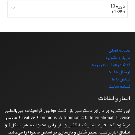
دوره 10
(1389)
صفحه اصلی
درباره نشریه
اعضای هیات تحریریه
ارسال مقاله
تماس با ما
نقشه سایت
اخبار و اعلانات
این نشریه ی دارای دسترسی باز، تحت قوانین گواهینامه بین‌المللی
Creative Commons Attribution 4.0 International License منتشر
می‌شود که اجازه اشتراک (تکثیر و بازآرایی محتوا به هر شکل) و
انطباق (بازترکیب، تغییر شکل و بازسازی بر اساس محتوا) را می‌دهد.