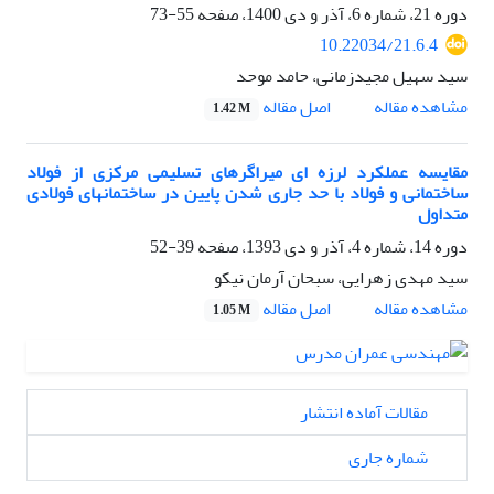
دوره 21، شماره 6، آذر و دی 1400، صفحه
55-73
10.22034/21.6.4
سید سهیل مجیدزمانی، حامد موحد
اصل مقاله
مشاهده مقاله
1.42 M
مقایسه عملکرد لرزه ای میراگرهای تسلیمی مرکزی از فولاد
ساختمانی و فولاد با حد جاری شدن پایین در ساختمانهای فولادی
متداول
دوره 14، شماره 4، آذر و دی 1393، صفحه
39-52
سید مهدی زهرایی، سبحان آرمان نیکو
اصل مقاله
مشاهده مقاله
1.05 M
مقالات آماده انتشار
شماره جاری