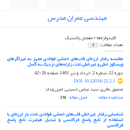
English
ورود به سامانه
ثبت نام
مهندسی عمران مدرس
کلیدواژه‌ها =
مفصل پلاستیک
تعداد مقالات:
3
مقایسه رفتار لرزه‌ای قا‌ب‌های خمشی فولادی مجهز به میراگرهای
ویسکوز خطی و غیرخطی تحت زلزله‌های نزدیک به گسل
دوره 22، شماره 2، خرداد و تیر 1401، صفحه
26-42
DOI: 10.22034/22.2.1
منصور باقری، سید عباس حسینی، امین وداد
اصل مقاله
مشاهده مقاله
2 M
شناسایی رفتار غیرخطی قاب‌های خمشی فولادی تحت بار لرزه‌ای با
استفاده از تابع پاسخ فرکانسی و تبدیل هیلبرت تابع پاسخ
فرکانسی