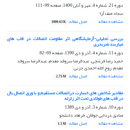
دوره 21، شماره 4، مهر و آبان 1400، صفحه
99-111
سجاد صف آرا
اصل مقاله
مشاهده مقاله
1000.63 K
بررسی تحلیلی-آزمایشگاهی اثر مقاومت اتصالات در قاب های
مهاربند ضربدری
دوره 11، شماره 4، آذر و دی 1390، صفحه
69-82
حمید رضا فرشچی، عبدالرضا سروقد مقدم، عبدالرضا سروقد
مقدم، روح الله احمدی جزنی
اصل مقاله
مشاهده مقاله
2.75 M
مقادیر شاخص های خسارت دراتصالات مستقیم و با ورق اتصال بال
در قاب های فولادی تحت اثر زلزله
دوره 10، شماره 3، آذر و دی 1389
صادق دردایی جوقان، فرهاد دانشجو
اصل مقاله
مشاهده مقاله
1.1 M