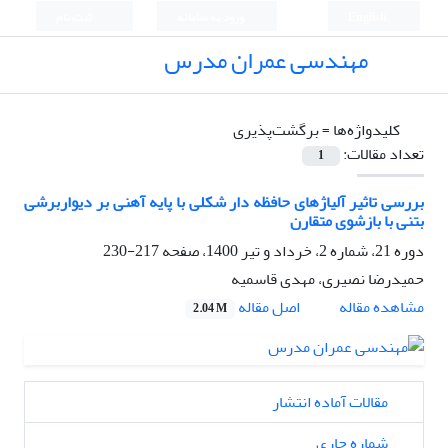
English
ورود به سامانه
ثبت نام
مهندسی عمران مدرس
کلیدواژه‌ها =
برگشت‌پذیری
تعداد مقالات:
1
بررسی تاثیر آلیاژهای حافظه دار شکلی با پایه آهنی بر دیواربرشی
بتنی با بازشوی متقارن
دوره 21، شماره 2، خرداد و تیر 1400، صفحه
217-230
حمیدرضا نصیری، مهدی قاسمیه
اصل مقاله
مشاهده مقاله
2.04 M
مقالات آماده انتشار
شماره جاری