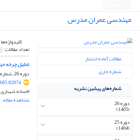
English
مهندسی عمران مدرس
کلیدواژه‌ها 
تعداد مقالات:
مقالات آماده انتشار
تحلیل چرخه حیات
شماره جاری
دوره 26، شماره 5، مهر و آبان 1405
7685.82874
شماره‌های پیشین نشریه
افسانه شهبازی
مشاهده مقاله
دوره 26
(1405)
دوره 25
(1404)