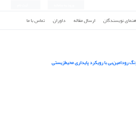
ورود به سامانه
ثبت نام
هنمای نویسندگان
ارسال مقاله
داوران
تماس با ما
گ رودامین‌بی با رویکرد پایداری محیط‌زیستی