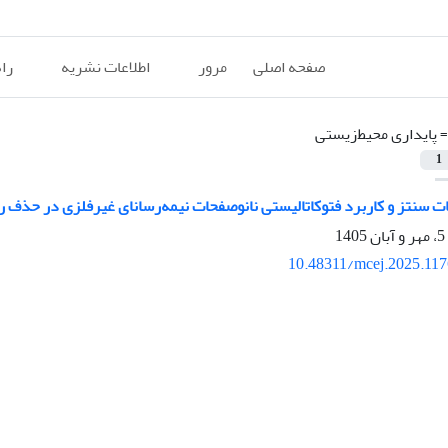
صفحه اصلی
مرور
اطلاعات نشریه
را
=
پایداری محیط‌زیستی
1
 سنتز و کاربرد فتوکاتالیستی نانوصفحات نیمه‌رسانای غیرفلزی در حذف رن
10.48311/mcej.2025.11