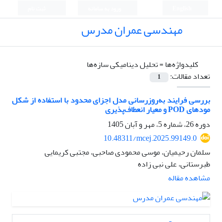
English
ورود به سامانه
ثبت نام
مهندسی عمران مدرس
کلیدواژه‌ها =
تحلیل دینامیکی سازه‌ها
تعداد مقالات:
1
بررسی فرایند به‌روزرسانی مدل اجزای محدود با استفاده از شکل
مودهای POD و معیار انعطاف‌پذیری
دوره 26، شماره 5، مهر و آبان 1405
10.48311/mcej.2025.99149.0
سلمان رحیمیان، موسی محمودی صاحبی، مجتبی کریمایی
طبرستانی، علی نبی زاده
مشاهده مقاله