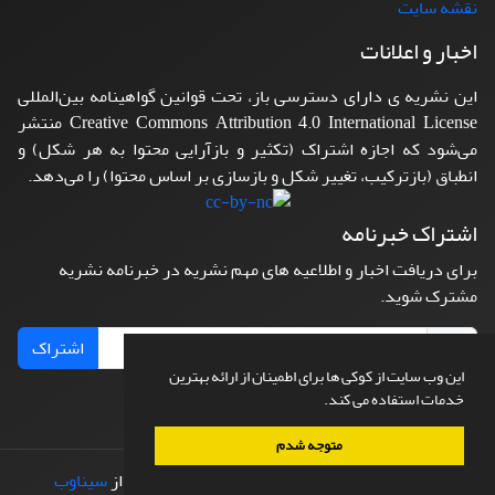
نقشه سایت
اخبار و اعلانات
این نشریه ی دارای دسترسی باز، تحت قوانین گواهینامه بین‌المللی
Creative Commons Attribution 4.0 International License منتشر
می‌شود که اجازه اشتراک (تکثیر و بازآرایی محتوا به هر شکل) و
انطباق (بازترکیب، تغییر شکل و بازسازی بر اساس محتوا) را می‌دهد.
اشتراک خبرنامه
برای دریافت اخبار و اطلاعیه های مهم نشریه در خبرنامه نشریه
مشترک شوید.
اشتراک
این وب سایت از کوکی ها برای اطمینان از ارائه بهترین
خدمات استفاده می کند.
متوجه شدم
© سامانه مدیریت نشریات علمی.
طراحی و پیاده سازی از
سیناوب