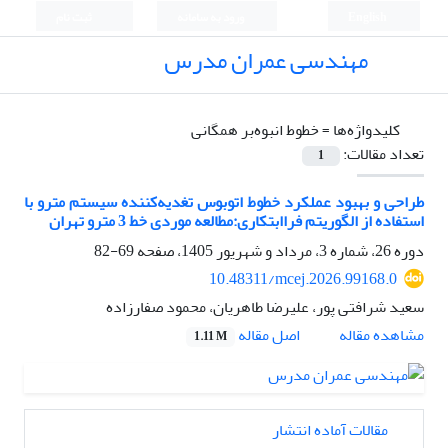
English
ورود به سامانه
ثبت نام
مهندسی عمران مدرس
کلیدواژه‌ها =
خطوط انبوه‌بر همگانی
تعداد مقالات:
1
طراحی و بهبود عملکرد خطوط اتوبوس تغدیه‌کننده سیستم مترو با
استفاده از الگوریتم فراابتکاری:مطالعه موردی خط 3 مترو تهران
دوره 26، شماره 3، مرداد و شهریور 1405، صفحه
69-82
10.48311/mcej.2026.99168.0
سعید شرافتی پور، علیرضا طاهریان، محمود صفارزاده
اصل مقاله
مشاهده مقاله
1.11 M
مقالات آماده انتشار