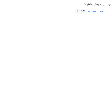
، علی خوش فطرت
اصل مقاله
1.18 M