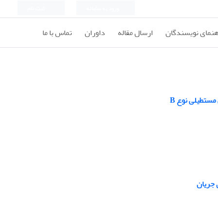
ورود به سامانه
ثبت نام
هنمای نویسندگان
ارسال مقاله
داوران
تماس با ما
 مستطیلی نوع B