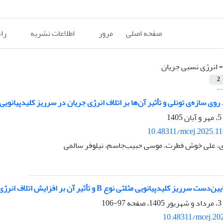
صفحه اصلی
مرور
اطلاعات نشریه
را
=
انرژی نسبی جریان
2
وی سازه‌ی تونلی و تأثیر آن‌ها بر اتلاف انرژی جریان در سرریز کلیدپیانویی
10.48311/mcej.2025.1
، علی خوش فطرت، موسی حبیب‌‌جاسم، نیلوفر سالمی
یز کلیدپیانویی مثلثی نوع B و تأثیر آن بر افزایش اتلاف انرژی جریان
97-106
10.48311/mcej.20