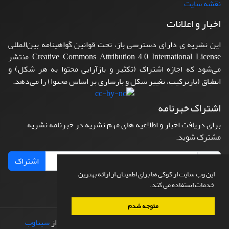
نقشه سایت
اخبار و اعلانات
این نشریه ی دارای دسترسی باز، تحت قوانین گواهینامه بین‌المللی
Creative Commons Attribution 4.0 International License منتشر
می‌شود که اجازه اشتراک (تکثیر و بازآرایی محتوا به هر شکل) و
انطباق (بازترکیب، تغییر شکل و بازسازی بر اساس محتوا) را می‌دهد.
اشتراک خبرنامه
برای دریافت اخبار و اطلاعیه های مهم نشریه در خبرنامه نشریه
مشترک شوید.
اشتراک
این وب سایت از کوکی ها برای اطمینان از ارائه بهترین
خدمات استفاده می کند.
متوجه شدم
© سامانه مدیریت نشریات علمی.
طراحی و پیاده سازی از
سیناوب