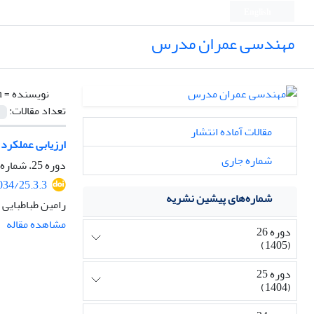
English
مهندسی عمران مدرس
نویسنده =
n
تعداد مقالات:
مقالات آماده انتشار
ارزیابی عملکرد 
شماره جاری
دوره 25، شماره 3، مرداد و شهریور 1404، صفحه
034/25.3.3
شماره‌های پیشین نشریه
رامین طباطبایی 
مشاهده مقاله
دوره 26
(1405)
دوره 25
(1404)