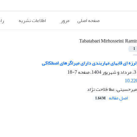
صفحه اصلی
مرور
اطلاعات نشریه
را
Tabatabaei Mirhosseini, Rami
1
لرزه ای قابهای مهاربندی دارای میراگرهای اصطکاکی
7-18
10.22
میرحسینی، عطا فلاحت نژاد
اصل مقاله
1.64 M