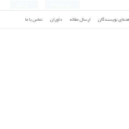
ورود به سامانه
ثبت نام
هنمای نویسندگان
ارسال مقاله
داوران
تماس با ما