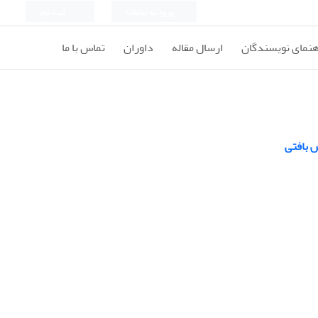
ورود به سامانه
ثبت نام
هنمای نویسندگان
ارسال مقاله
داوران
تماس با ما
 بافتی