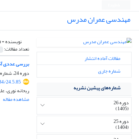
English
مهندسی عمران مدرس
نویسنده =
h
تعداد مقالات:
مقالات آماده انتشار
بررسی عددی آسی
شماره جاری
دوره 24، شماره 5، آذر و دی 1403، صفحه
34/24.5.85
شماره‌های پیشین نشریه
ریحانه نوری، عل
مشاهده مقاله
دوره 26
(1405)
دوره 25
(1404)