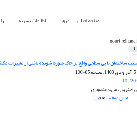
صفحه اصلی
مرور
اطلاعات نشریه
را
nouri, reihane
1
ب ساختمان با پی سطحی واقع بر خاک متورم شونده ناشی از تغییرات مکش
85-100
10.220
ی اخترپور، مریم منصوری
اصل مقاله
1.21 M