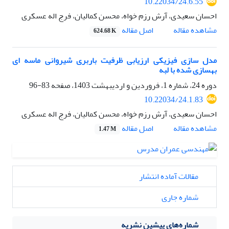
10.22034/24.6.55
احسان سعیدی، آرش رزم خواه، محسن کمالیان، فرج اله عسکری
اصل مقاله
مشاهده مقاله
624.68 K
مدل سازی فیزیکی ارزیابی ظرفیت باربری شیروانی ماسه ای
بهسازی شده با لبه
دوره 24، شماره 1، فروردین و اردیبهشت 1403، صفحه
83-96
10.22034/24.1.83
احسان سعیدی، آرش رزم خواه، محسن کمالیان، فرج اله عسکری
اصل مقاله
مشاهده مقاله
1.47 M
مقالات آماده انتشار
شماره جاری
شماره‌های پیشین نشریه