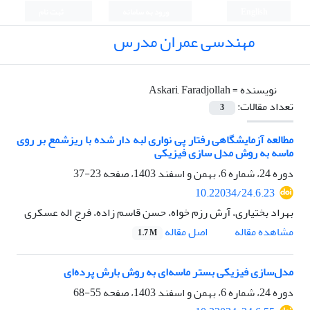
English
ورود به سامانه
ثبت نام
مهندسی عمران مدرس
نویسنده =
Askari, Faradjollah
تعداد مقالات:
3
مطالعه آزمایشگاهی رفتار پی نواری لبه دار شده با ریزشمع بر روی
ماسه به روش مدل سازی فیزیکی
دوره 24، شماره 6، بهمن و اسفند 1403، صفحه
23-37
10.22034/24.6.23
بهراد بختیاری، آرش رزم خواه، حسن قاسم زاده، فرج اله عسکری
اصل مقاله
مشاهده مقاله
1.7 M
مدل‌سازی فیزیکی بستر ماسه‌ای به روش بارش پرده‌ای
دوره 24، شماره 6، بهمن و اسفند 1403، صفحه
55-68