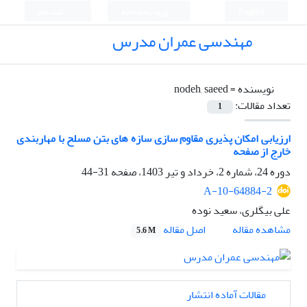
English
ورود به سامانه
ثبت نام
مهندسی عمران مدرس
نویسنده =
nodeh, saeed
تعداد مقالات:
1
ارزیابی امکان پذیری مقاوم سازی سازه های بتن مسلح با مهاربندی
خارج از صفحه
دوره 24، شماره 2، خرداد و تیر 1403، صفحه
31-44
A-10-64884-2
علی بیگلری، سعید نوده
اصل مقاله
مشاهده مقاله
5.6 M
مقالات آماده انتشار