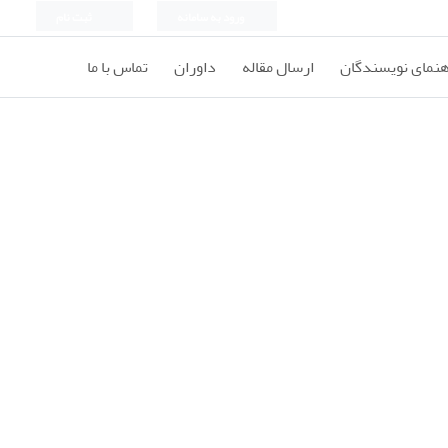
ورود به سامانه
ثبت نام
هنمای نویسندگان
ارسال مقاله
داوران
تماس با ما