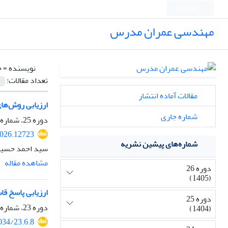
English
مهندسی عمران مدرس
نویسنده =
ح
تعداد مقالات:
مقالات آماده انتشار
ارزیابی روش‌های
شماره جاری
دوره 25، شماره 6، بهمن و اسفند 1404، صفحه
2026.12723
شماره‌های پیشین نشریه
سید احمد حسینی
مشاهده مقاله
دوره 26
(1405)
ارزیابی پاسخ قا
دوره 25
دوره 23، شماره 6، بهمن و اسفند 1402، صفحه
(1404)
034/23.6.8