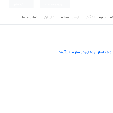
ورود به سامانه
ثبت نام
هنمای نویسندگان
ارسال مقاله
داوران
تماس با ما
 جداساز لرزه ای در سازه بتن‌آرمه