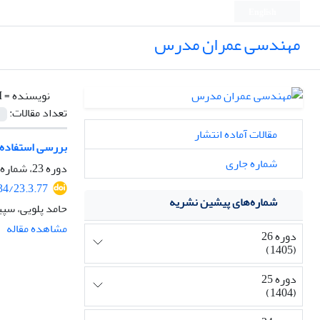
English
مهندسی عمران مدرس
نویسنده =
.
تعداد مقالات:
مقالات آماده انتشار
بررسی استفاده ا
شماره جاری
دوره 23، شماره 3، مرداد و شهریور 1402، صفحه
34/23.3.77
شماره‌های پیشین نشریه
حامد پلویی، سپ
مشاهده مقاله
دوره 26
(1405)
دوره 25
(1404)