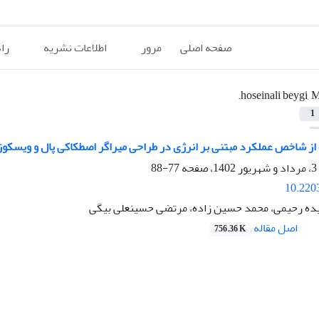
صفحه اصلی
مرور
اطلاعات نشریه
را
hoseinali beygi, M
1
ز شاخص عملکرد مبتنی بر انرژی در طراحی میراگر اصطکاکی پال و ویسکوز و
77-88
10.220
یده رحیمی، محمد حسین زاده، مرتضی حسینعلی بیگی
اصل مقاله
756.36 K