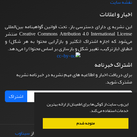
نقشه سایت
اخبار و اعلانات
این نشریه ی دارای دسترسی باز، تحت قوانین گواهینامه بین‌المللی
Creative Commons Attribution 4.0 International License منتشر
می‌شود که اجازه اشتراک (تکثیر و بازآرایی محتوا به هر شکل) و
انطباق (بازترکیب، تغییر شکل و بازسازی بر اساس محتوا) را می‌دهد.
اشتراک خبرنامه
برای دریافت اخبار و اطلاعیه های مهم نشریه در خبرنامه نشریه
مشترک شوید.
اشتراک
این وب سایت از کوکی ها برای اطمینان از ارائه بهترین
خدمات استفاده می کند.
متوجه شدم
© سامانه مدیریت نشریات علمی.
طراحی و پیاده سازی از
سیناوب