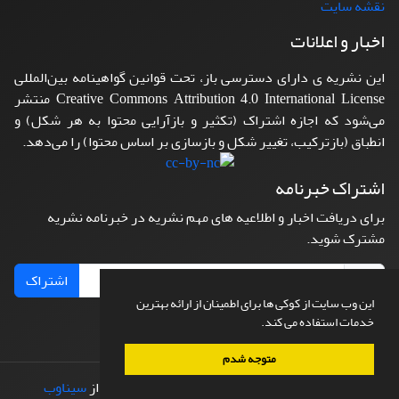
نقشه سایت
اخبار و اعلانات
این نشریه ی دارای دسترسی باز، تحت قوانین گواهینامه بین‌المللی
Creative Commons Attribution 4.0 International License منتشر
می‌شود که اجازه اشتراک (تکثیر و بازآرایی محتوا به هر شکل) و
انطباق (بازترکیب، تغییر شکل و بازسازی بر اساس محتوا) را می‌دهد.
اشتراک خبرنامه
برای دریافت اخبار و اطلاعیه های مهم نشریه در خبرنامه نشریه
مشترک شوید.
اشتراک
این وب سایت از کوکی ها برای اطمینان از ارائه بهترین
خدمات استفاده می کند.
متوجه شدم
© سامانه مدیریت نشریات علمی.
طراحی و پیاده سازی از
سیناوب