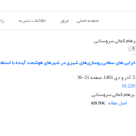
صفحه اصلی
مرور
اطلاعات نشریه
را
رهام کمالی سروستانی
1
21-36
10.220
 پرهام کمالی سروستانی
اصل مقاله
629.79 K