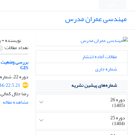
English
مهندسی عمران مدرس
نویسنده =
پ
تعداد مقالات:
مقالات آماده انتشار
GIS
شماره جاری
دوره 22، شماره 5، آذر و دی 1401، صفحه
34/22.5.21
شماره‌های پیشین نشریه
رضا جلال کمالی،
دوره 26
مشاهده مقاله
(1405)
دوره 25
(1404)