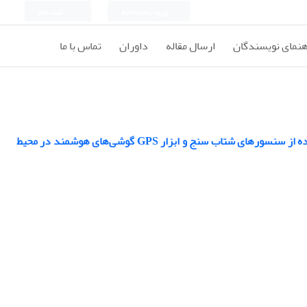
ورود به سامانه
ثبت نام
هنمای نویسندگان
ارسال مقاله
داوران
تماس با ما
بررسی وضعیت خرابی های سطحی روسازی‌های شهری در شهر‌های هوشمند آینده با استفاده از سنسورهای شتاب سنج و ابزار GPS گوشی‌های هوشمند در محیط