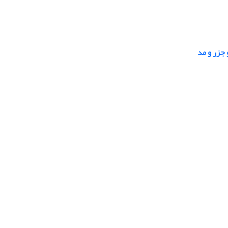
 جزر و مد