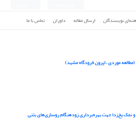
ورود به سامانه
ثبت نام
هنمای نویسندگان
ارسال مقاله
داوران
تماس با ما
ر (مطالعه موردی – اپرون فرودگاه مشهد)
 و نمک یخ‌زدا جهت بهره‌برداری زودهنگام روسازی‌های بتنی