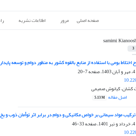
صفحه اصلی
مرور
اطلاعات نشریه
را
samimi, Kianoos
3
اختلاط بومی با استفاده از منابع بالقوه کشور به منظور دوام و توسعه پایدا
7-20
10.22
 کشان، کیانوش صمیمی
اصل مقاله
5.13 M
کیب مواد سیمانی بر خواص مکانیکی و دوام در برابر اثر توأمان ذوب و یخ
33-46
10.22