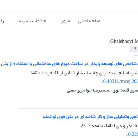
صفحه اصلی
مرور
اطلاعات نشریه
را
Ghalehnovi, M
2
 شاخص های توسعه پایدار در ساخت دیوارهای ساختمانی با استفاده از بت
شار، اصلاح شده برای چاپ، انتشار آنلاین از
31 خرداد 1405
10.48311/mcej.20
صور قلعه نوی، محمدرضا جواهری تفتی
اهی وتحلیلی ساز و کار شاخه ای در بتن فوق توانمند
7-23
10.22