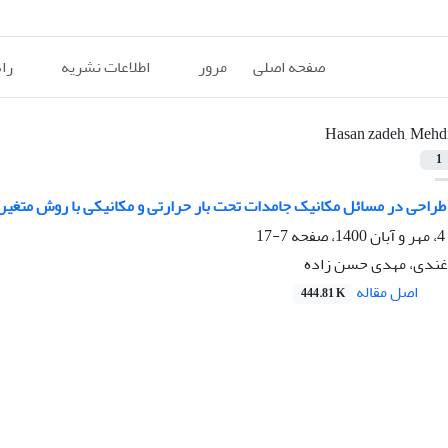
صفحه اصلی
مرور
اطلاعات نشریه
را
Hasan zadeh, Mehd
1
طراحی در مسائل مکانیک جامدات تحت بار حرارتی و مکانیکی با روش متغیر
7-17
غندی، مهدی حسن زاده
اصل مقاله
444.81 K