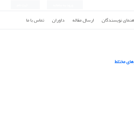
ورود به سامانه
ثبت نام
هنمای نویسندگان
ارسال مقاله
داوران
تماس با ما
های مختلط