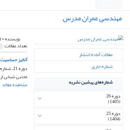
English
مهندسی عمران مدرس
نویسنده =
i
تعداد مقالات:
مقالات آماده انتشار
آنالیز حساسیت 
شماره جاری
دوره 21، شماره 4، مهر و آبان 1400، صفحه
مجتبی شیخی از
شماره‌های پیشین نشریه
مشاهده مقاله
دوره 26
(1405)
دوره 25
(1404)